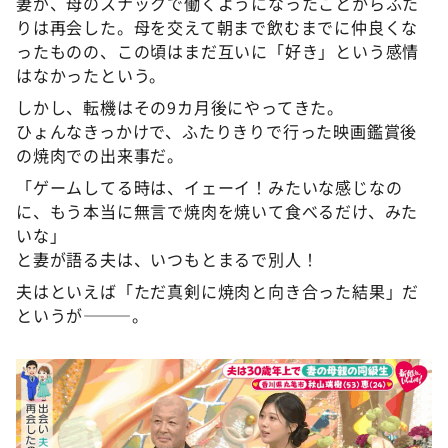
妻が、母のスナックで働くようになったことからふた
りは再会した。母を交えて朝まで飲むまでに仲良くな
ったものの、この頃はまだ互いに「好き」という感情
はなかったという。
しかし、転機はその9カ月後にやってきた。
ひょんなきっかけで、ふたりきりで行った映画鑑賞後
の焼肉での出来事だ。
「ゲームしてる時は、イェーイ！みたいな感じなの
に、もう本当に無言で焼肉を焼いて食べるだけ、みた
いな」
と妻が語る夫は、いつもとまるで別人！
夫はといえば「ただ真剣に焼肉と向き合った結果」だ
というが———。