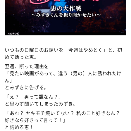
いつもの日曜日のお誘いを「今週はやめとく」と、初
めて断った恵。
翌週、断った理由を
「見たい映画があって、違う（男の）人に誘われたけ
ん」
とみずきに告げる。
「え？ 男って誰なん？」
と思わず聞いてしまったみずき。
「あれ？ ヤキモチ焼いてない？ 私のこと好きなん？
好きなら好きって言って！」
と詰める恵！