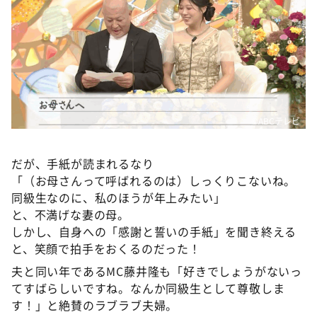
©ABCテレビ
だが、手紙が読まれるなり
「（お母さんって呼ばれるのは）しっくりこないね。
同級生なのに、私のほうが年上みたい」
と、不満げな妻の母。
しかし、自身への「感謝と誓いの手紙」を聞き終える
と、笑顔で拍手をおくるのだった！
夫と同い年であるMC藤井隆も「好きでしょうがないっ
てすばらしいですね。なんか同級生として尊敬しま
す！」と絶賛のラブラブ夫婦。