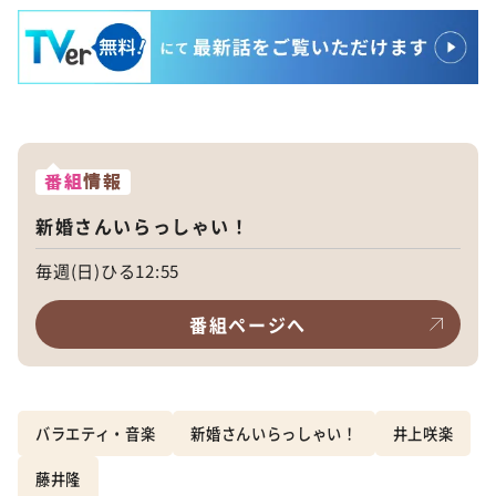
番組
情報
新婚さんいらっしゃい！
毎週(日)ひる12:55
番組ページへ
バラエティ・音楽
新婚さんいらっしゃい！
井上咲楽
藤井隆