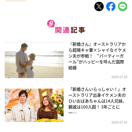
『新婚さん』オーストラリアか
ら超陽キャ妻×シャイなイケメ
ン夫が参戦！ “パーティーガ
ール”がハッピーを呼んだ国際
結婚
2026.07.28
「新婚さんいらっしゃい！」オ
ーストラリア出身イケメン夫の
ひいおばあちゃんは14人兄妹、
親戚は100人超！ 3年ごとに
一…
2026.07.24