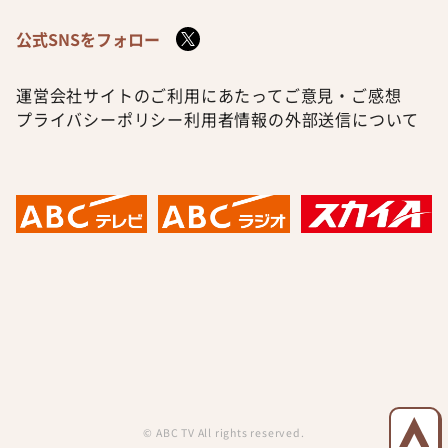
公式SNSをフォロー
運営会社
サイトのご利用にあたって
ご意見・ご感想
プライバシーポリシー
利用者情報の外部送信について
© ABC TV All rights reserved.