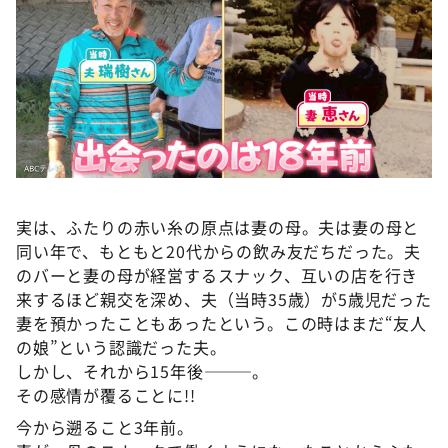
実は、ふたりの赤い糸の原点は妻の母。夫は妻の母と
同い年で、もともと20代からの飲み友だちだった。夫
のバーと妻の母が経営するスナック、互いの店を行き
来するほど親交を深め、夫（当時35歳）が5歳児だった
妻を預かったこともあったという。この時はまだ“友人
の娘”という認識だった夫。
しかし、それから15年後———。
その感情が覆ることに!!
今から遡ること3年前。