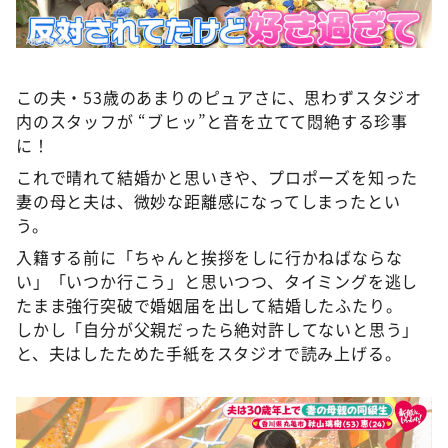
この夫・53歳のあまりのピュアさに、思わずスタジオ
内のスタッフが “ブヒッ”と音を立てて悶絶する珍事
に！
これで晴れて結婚かと思いきや、プロポーズを知った
妻の母と夫は、微妙な距離感になってしまったとい
う。
入籍する前に「ちゃんと挨拶をしに行かねばならな
い」「いつか行こう」と思いつつ、タイミングを逃し
たまま強行突破で婚姻届を出して結婚したふたり。
しかし「自分が父親だったら絶対許してないと思う」
と、夫はしたためた手紙をスタジオで読み上げる。