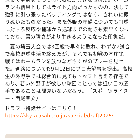
ランも結果としてはライト方向だったものの、決して
強引に引っ張ったバッティングではなく、きれいに振
りぬいたものだった。また外野の守備についても打球
に対する反応や捕球から送球までの動きも素早くなっ
ており、肩の強さがより生きるようになった印象だ。
夏の埼玉大会では3回戦で早々に敗れ、わずか2試合
で高校野球生活を終えたが、それでも初戦の本庄第一
戦ではホームランを放つなどさすがのプレーを見せ
た。進路についても9月12日にプロ志望届を提出。高校
生の外野手では総合的に見てもトップと言える存在で
あり、若い外野手が欲しい球団にとっては狙い目の選
手であることは間違いないだろう。（スポーツライタ
ー・西尾典文）
ドラフト特設サイトはこちら！
https://sky-a.asahi.co.jp/special/draft2025/