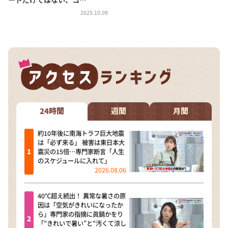
2025.10.09
24時間
週間
月間
約10年後に南海トラフ巨大地震
は「必ず来る」 被害は東日本大
震災の15倍…専門家断言「人生
のスケジュールに入れて」
2026.08.06
40℃超え続出！ 異常な暑さの原
因は「空気がきれいになったか
ら」専門家の指摘に眞鍋かをり
「“きれいで暑い”と“汚くて涼し