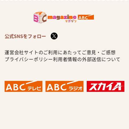
公式SNSをフォロー
運営会社
サイトのご利用にあたって
ご意見・ご感想
プライバシーポリシー
利用者情報の外部送信について