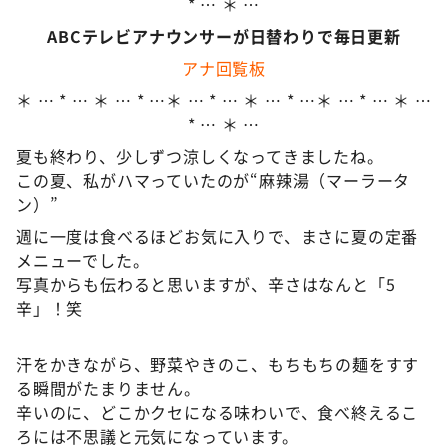
* … ＊ …
ABCテレビアナウンサーが日替わりで毎日更新
アナ回覧板
＊ … * … ＊ … * …＊ … * … ＊ … * …＊ … * … ＊ …
* … ＊ …
夏も終わり、少しずつ涼しくなってきましたね。
この夏、私がハマっていたのが“麻辣湯（マーラータ
ン）”
週に一度は食べるほどお気に入りで、まさに夏の定番
メニューでした。
写真からも伝わると思いますが、辛さはなんと「5
辛」！笑
汗をかきながら、野菜やきのこ、もちもちの麺をすす
る瞬間がたまりません。
辛いのに、どこかクセになる味わいで、食べ終えるこ
ろには不思議と元気になっています。