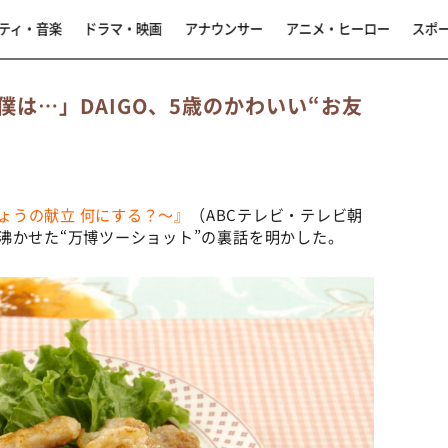
ティ・音楽
ドラマ・映画
アナウンサー
アニメ・ヒーロー
スポ
は…」DAIGO、5歳のかわいい“お友
きょうの献立 何にする？～』
（ABCテレビ・テレビ朝
Sを沸かせた“万博ツーショット”の裏話を明かした。