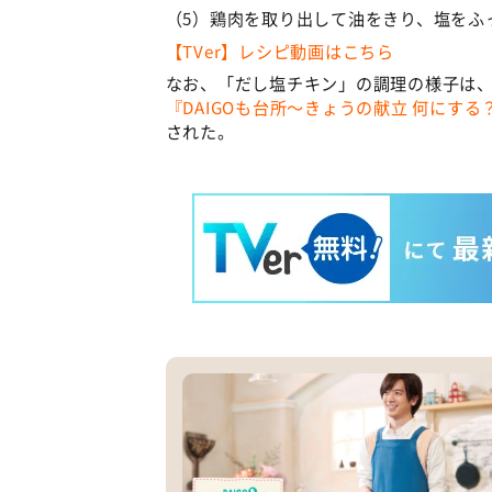
（5）鶏肉を取り出して油をきり、塩をふ
【TVer】レシピ動画はこちら
なお、「だし塩チキン」の調理の様子は、
『DAIGOも台所～きょうの献立 何にする
された。