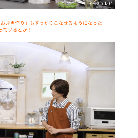
©ABCテレビ
のお弁当作り」もすっかりこなせるようになった
作っているとか！