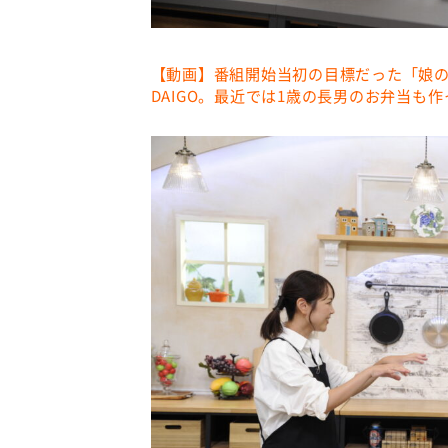
【動画】番組開始当初の目標だった「娘
DAIGO。最近では1歳の長男のお弁当も