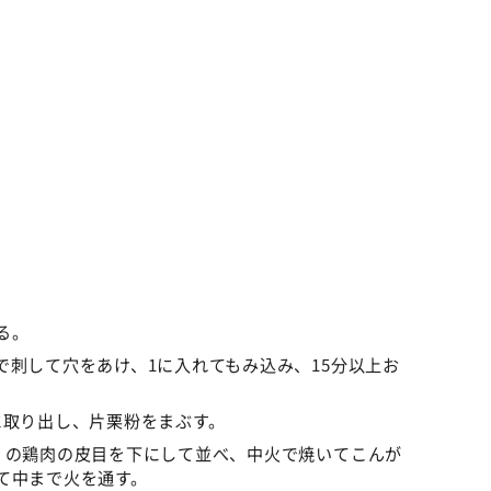
る。
で刺して穴をあけ、1に入れてもみ込み、15分以上お
に取り出し、片栗粉をまぶす。
）の鶏肉の皮目を下にして並べ、中火で焼いてこんが
て中まで火を通す。