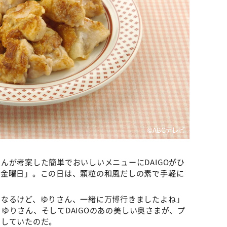
©ABCテレビ
んが考案した簡単でおいしいメニューにDAIGOがひ
！金曜日」。この日は、顆粒の和風だしの素で手軽に
になるけど、ゆりさん、一緒に万博行きましたよね」
Oとゆりさん、そしてDAIGOのあの美しい奥さまが、プ
問していたのだ。