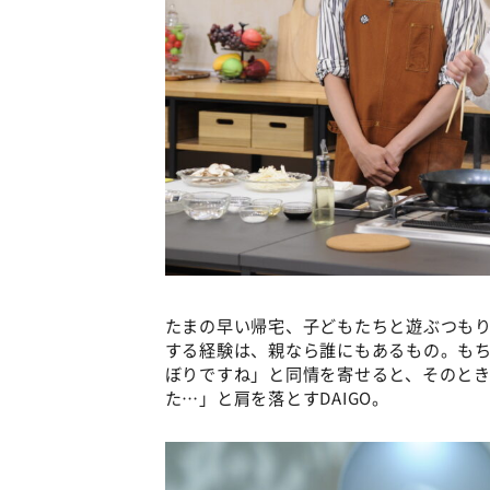
たまの早い帰宅、子どもたちと遊ぶつも
する経験は、親なら誰にもあるもの。も
ぼりですね」と同情を寄せると、そのと
た…」と肩を落とすDAIGO。