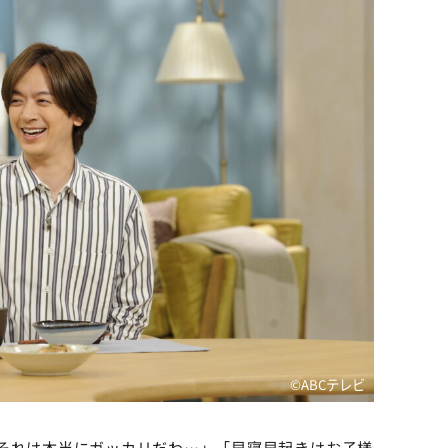
©ABCテレビ
それは本当にガッカリだわ…」「早寝早起きはお子様