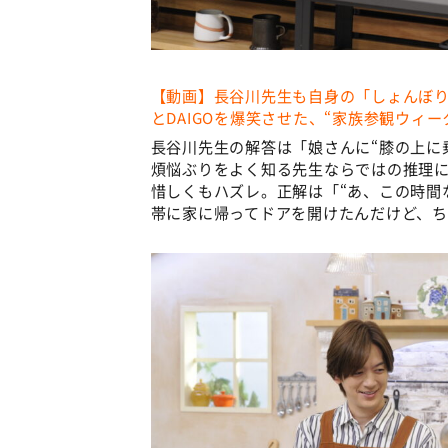
【動画】長谷川先生も自身の「しょんぼ
とDAIGOを爆笑させた、“家族参観ウィ
長谷川先生の解答は「娘さんに“膝の上に乗
煩悩ぶりをよく知る先生ならではの推理に
惜しくもハズレ。正解は「“あ、この時間
帯に家に帰ってドアを開けたんだけど、ち