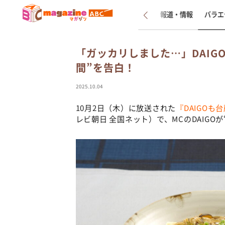
新着
インタビュー
報道・情報
バラエ
「ガッカリしました…」DAIG
間”を告白！
2025.10.04
10月2日（木）に放送された
『DAIGOも
レビ朝日 全国ネット）で、MCのDAIG