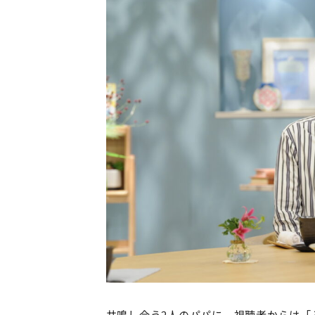
共鳴し合う2人のパパに、視聴者からは「