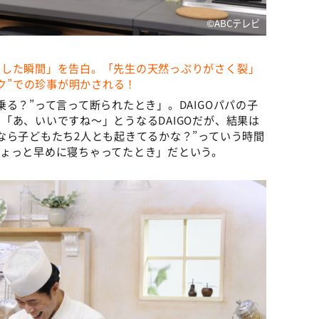
©ABCテレビ
りした瞬間」を告白。「先生の天然っぷりがさく裂」
ーク”での珍事が明かされる！
る？”って言って断られたとき」。DAIGOパパの子
「あ、いいですね〜」とうなるDAIGOだが、結果は
なら子どもたち2人とも起きてるかな？”っていう時間
ょっと早めに寝ちゃってたとき」だという。