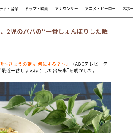
ティ・音楽
ドラマ・映画
アナウンサー
アニメ・ヒーロー
スポ
O、2児のパパの“一番しょんぼりした瞬
台所～きょうの献立 何にする？～』
（ABCテレビ・テ
Oが“最近一番しょんぼりした出来事”を明かした。