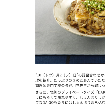
“10（トウ）月2（フ）日”の語呂合わ
理を紹介。たっぷりのきのこあんでいた
調理師専門学校の長谷川晃先生から教わ
さらに、恒例のプライベートクイズ「DA
うにもろくて崩れやすく、しょんぼりし
ブなDAIGOもたまにはしょんぼり落ち込