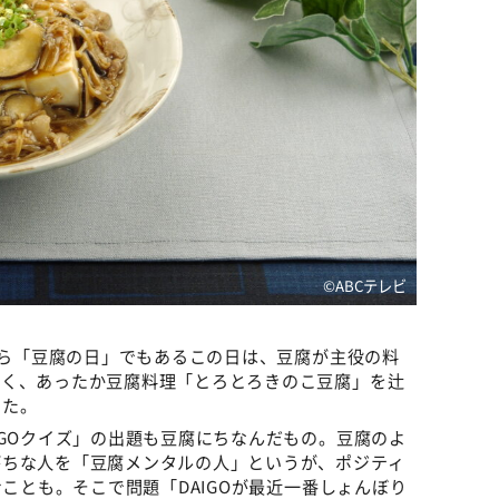
©ABCテレビ
せから「豆腐の日」でもあるこの日は、豆腐が主役の料
だく、あったか豆腐料理「とろとろきのこ豆腐」を辻
った。
IGOクイズ」の出題も豆腐にちなんだもの。豆腐のよ
がちな人を「豆腐メンタルの人」というが、ポジティ
むことも。そこで問題「DAIGOが最近一番しょんぼり