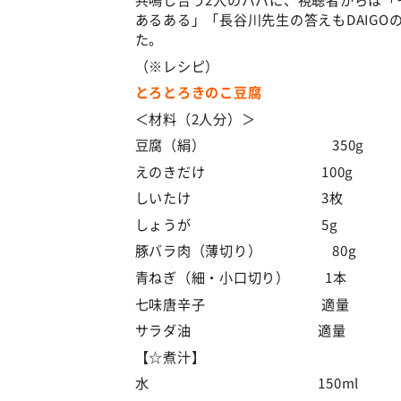
あるある」「長谷川先生の答えもDAIG
た。
（※レシピ）
とろとろきのこ豆腐
＜材料（2人分）＞
豆腐（絹） 350g
えのきだけ 100g
しいたけ 3枚
しょうが 5g
豚バラ肉（薄切り） 80g
青ねぎ（細・小口切り） 1本
七味唐辛子 適量
サラダ油 適量
【☆煮汁】
水 150ml