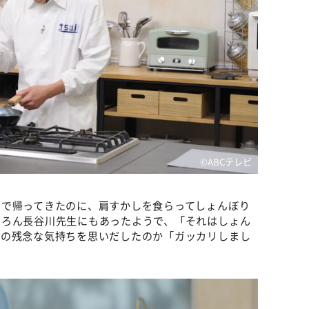
©ABCテレビ
りで帰ってきたのに、肩すかしを食らってしょんぼり
ちろん長谷川先生にもあったようで、「それはしょん
きの残念な気持ちを思いだしたのか「ガッカリしまし