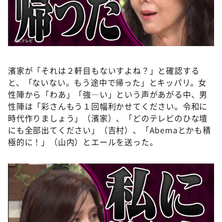
濱家が「それは２軒目もないすよね？」と確認する
と、「ないない。もう途中で帰った」とキッパリ。女
性陣から「わあ」「強―い」という声があがる中、男
性陣は「彩さんもう１回幅利かせてください。令和に
時代作りましょう」（濱家）、「どのテレビのひな壇
にも全部出てください」（吉村）、「Abemaとかも積
極的に！」（山内）とエールを送った。