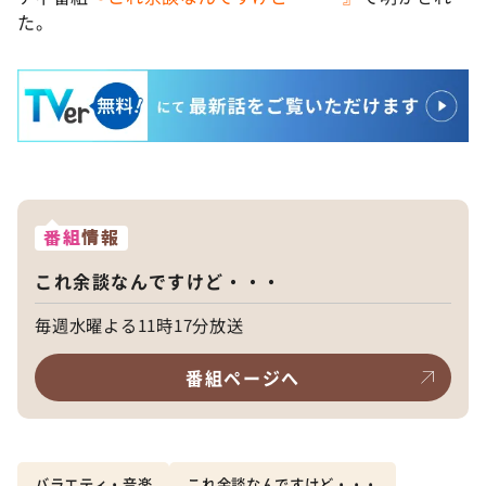
た。
番組
情報
これ余談なんですけど・・・
毎週水曜よる11時17分放送
番組ページへ
バラエティ・音楽
これ余談なんですけど・・・