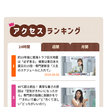
24時間
週間
月間
約10年後に南海トラフ巨大地震
は「必ず来る」 被害は東日本大
震災の15倍…専門家断言「人生
のスケジュールに入れて」
2026.08.06
40℃超え続出！ 異常な暑さの原
因は「空気がきれいになったか
ら」専門家の指摘に眞鍋かをり
「“きれいで暑い”と“汚くて涼し
い”どっちがいいの!?」