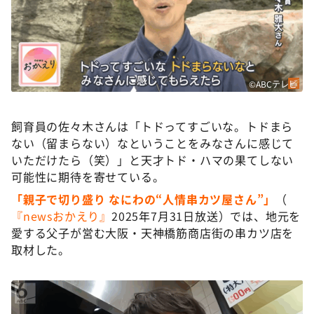
©ABCテレビ
飼育員の佐々木さんは「トドってすごいな。トドまら
ない（留まらない）なということをみなさんに感じて
いただけたら（笑）」と天才トド・ハマの果てしない
可能性に期待を寄せている。
「親子で切り盛り なにわの“人情串カツ屋さん”」
（
『newsおかえり』
2025年7月31日放送）では、地元を
愛する父子が営む大阪・天神橋筋商店街の串カツ店を
取材した。