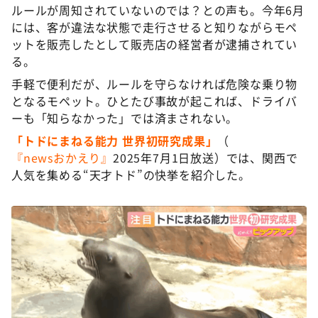
ルールが周知されていないのでは？との声も。今年6月
には、客が違法な状態で走行させると知りながらモペ
ットを販売したとして販売店の経営者が逮捕されてい
る。
手軽で便利だが、ルールを守らなければ危険な乗り物
となるモペット。ひとたび事故が起これば、ドライバ
ーも「知らなかった」では済まされない。
「トドにまねる能力 世界初研究成果」
（
『newsおかえり』
2025年7月1日放送）では、関西で
人気を集める“天才トド”の快挙を紹介した。