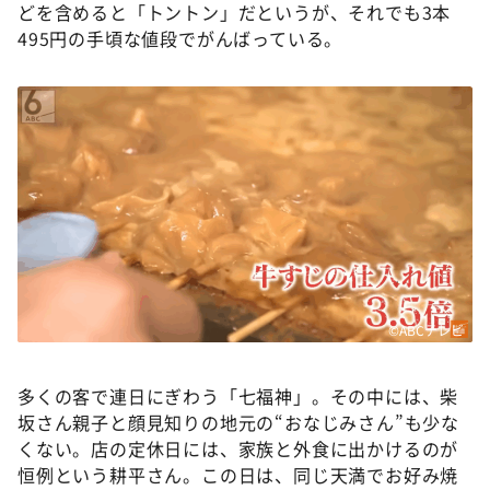
どを含めると「トントン」だというが、それでも3本
495円の手頃な値段でがんばっている。
©ABCテレビ
多くの客で連日にぎわう「七福神」。その中には、柴
坂さん親子と顔見知りの地元の“おなじみさん”も少な
くない。店の定休日には、家族と外食に出かけるのが
恒例という耕平さん。この日は、同じ天満でお好み焼