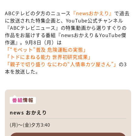
ABCテレビの夕方のニュース
『newsおかえり』
で過去
に放送された特集企画と、YouTube公式チャンネル
『ABCテレビニュース』の特集動画から選りすぐりの
作品をお届けする番組『newsおかえり＆YouTube傑
作選』。9月8日（月）は
「“モペット”普及 危険運転の実態」
「トドにまねる能力 世界初研究成果」
「親子で切り盛り なにわの“人情串カツ屋さん”」
の3
本を放送した。
番組
情報
news おかえり
(月)～(金)夕方3:40