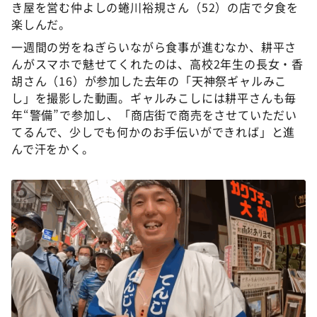
き屋を営む仲よしの蜷川裕規さん（52）の店で夕食を
楽しんだ。
一週間の労をねぎらいながら食事が進むなか、耕平さ
んがスマホで魅せてくれたのは、高校2年生の長女・香
胡さん（16）が参加した去年の「天神祭ギャルみこ
し」を撮影した動画。ギャルみこしには耕平さんも毎
年“警備”で参加し、「商店街で商売をさせていただい
てるんで、少しでも何かのお手伝いができれば」と進
んで汗をかく。