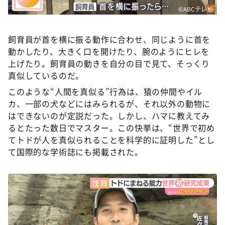
©ABCテレビ
飼育員が首を横に振る動作に合わせ、同じように首を
動かしたり、大きく口を開けたり、腕のようにヒレを
上げたり。飼育員の動きを自分の目で見て、そっくり
真似しているのだ。
このような“人間を真似る”行為は、猿の仲間やイル
カ、一部の犬などにはみられるが、それ以外の動物に
はできないのが定説だった。しかし、ハマに教えてみ
るとたった数日でマスター。この快挙は、“世界で初め
てトドが人を真似られることを科学的に証明した”とし
て国際的な学術誌にも掲載された。