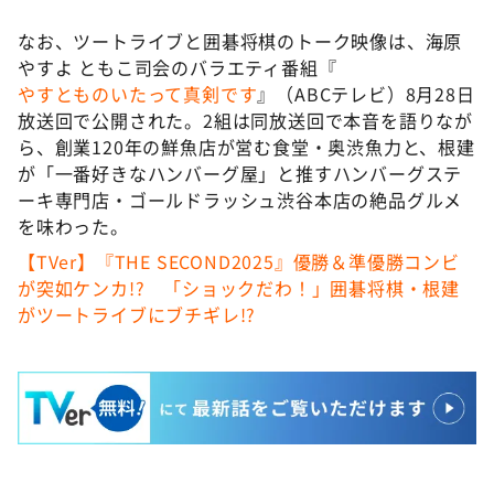
なお、ツートライブと囲碁将棋のトーク映像は、海原
やすよ ともこ司会のバラエティ番組『
やすとものいたって真剣です
』（ABCテレビ）8月28日
放送回で公開された。2組は同放送回で本音を語りなが
ら、創業120年の鮮魚店が営む食堂・奥渋魚力と、根建
が「一番好きなハンバーグ屋」と推すハンバーグステ
ーキ専門店・ゴールドラッシュ渋谷本店の絶品グルメ
を味わった。
【TVer】『THE SECOND2025』優勝＆準優勝コンビ
が突如ケンカ!? 「ショックだわ！」囲碁将棋・根建
がツートライブにブチギレ!?