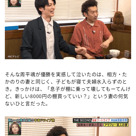
そんな周平魂が優勝を実感して泣いたのは、相方・た
かのりの妻と同じく、子どもが寝て夫婦水入らずのと
き。きっかけは、「息子が棚に乗って壊してもーてんけ
ど、新しい8000円の棚買っていい？」という妻の何気
ないひと言だった。