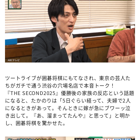
ツートライブが囲碁将棋にもてなされ、東京の芸人た
ちがガチで通う渋谷の穴場名店で本音トーク！
『THE SECOND2025』優勝後の家族の反応という話題
になると、たかのりは「5日ぐらい経って、夫婦で2人
になるときがあって。そんときに嫁が急にブワーッ泣
き出して。『あ、溜まってたんや』と思って」と明か
し、囲碁将棋を驚かせた。