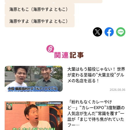
海原ともこ（海原やすよ ともこ）
海原やすよ（海原やすよ ともこ）
大葉はもう脇役じゃない！ 世界
が変わる至福の“大葉主役”グル
メの名店を巡る！
2026.08.06
「紛れもなくカレーやけ
ど…」“カレーEXPO”3度制覇の
人気店が生んだ“常識を覆す”一
皿が「まじで待ち焦がれていた
フー…