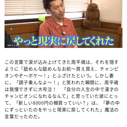
この言葉で涙が込み上げてきた周平魂は、それを隠す
ように「舐めんな舐めんなお前～買え買え、チャンピ
オンやぞ～ボケ～！」とふざけたという。しかし妻
に、「調子乗んなよ～！」と笑われた瞬間に、周平魂
は我慢できずに大号泣！ 「自分の人生の中で漫才の
チャンピオンになれるなんて」と思っていた彼にとっ
て、「新しい8000円の棚買っていい？」は、「夢の中
にずっといたのをやっと現実に戻してくれた」魔法の
言葉だったのだ。