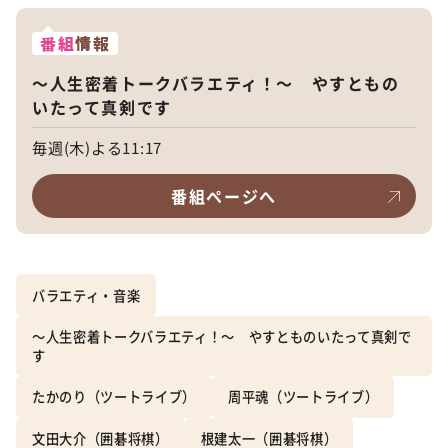
番組
情報
～人生密着トークバラエティ！～ やすともの
いたって真剣です
毎週(木)よる11:17
番組ページへ
バラエティ・音楽
～人生密着トークバラエティ！～ やすとものいたって真剣で
す
たかのり（ツートライブ）
周平魂（ツートライブ）
文田大介（囲碁将棋）
根建太一（囲碁将棋）