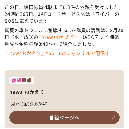
この日、坂口隊員は朝までに8件の依頼を受けました。
24時間365日、JAFロードサービス隊はドライバーの
SOSに応えています。
真夏の車トラブルに奮戦するJAF隊員の活動は、8月20
日（水）放送の
『newsおかえり』
（ABCテレビ 毎週
月曜〜金曜午後3:40〜）で紹介しました。
『newsおかえり』YouTubeチャンネルで配信中
番組
情報
news おかえり
(月)～(金)夕方3:40
番組ページへ