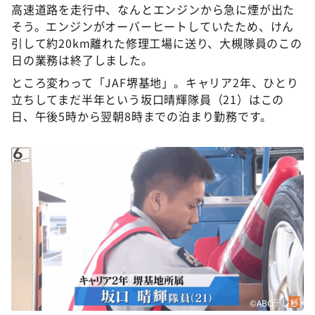
高速道路を走行中、なんとエンジンから急に煙が出た
そう。エンジンがオーバーヒートしていたため、けん
引して約20km離れた修理工場に送り、大槻隊員のこの
日の業務は終了しました。
ところ変わって「JAF堺基地」。キャリア2年、ひとり
立ちしてまだ半年という坂口晴輝隊員（21）はこの
日、午後5時から翌朝8時までの泊まり勤務です。
©ABCテレビ