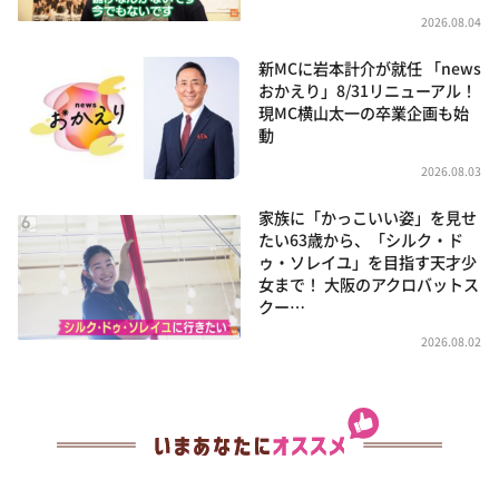
2026.08.04
新MCに岩本計介が就任 「news
おかえり」8/31リニューアル！
現MC横山太一の卒業企画も始
動
2026.08.03
家族に「かっこいい姿」を見せ
たい63歳から、「シルク・ド
ゥ・ソレイユ」を目指す天才少
女まで！ 大阪のアクロバットス
クー…
2026.08.02