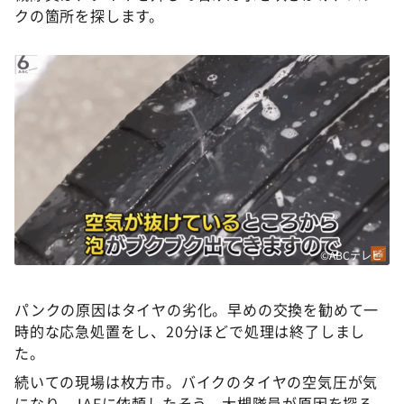
クの箇所を探します。
©ABCテレビ
パンクの原因はタイヤの劣化。早めの交換を勧めて一
時的な応急処置をし、20分ほどで処理は終了しまし
た。
続いての現場は枚方市。バイクのタイヤの空気圧が気
になり、JAFに依頼したそう。大槻隊員が原因を探る