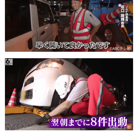
©ABCテレビ
©ABCテレビ