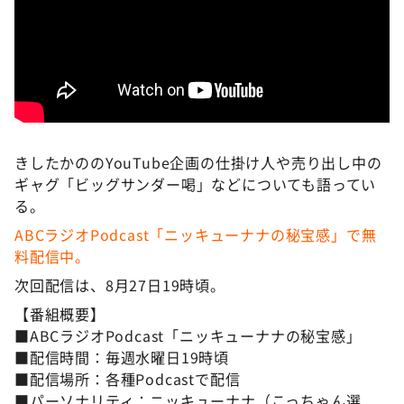
きしたかののYouTube企画の仕掛け人や売り出し中の
ギャグ「ビッグサンダー喝」などについても語ってい
る。
ABCラジオPodcast「ニッキューナナの秘宝感」で無
料配信中。
次回配信は、8月27日19時頃。
【番組概要】
■ABCラジオPodcast「ニッキューナナの秘宝感」
■配信時間：毎週水曜日19時頃
■配信場所：各種Podcastで配信
■パーソナリティ：ニッキューナナ（こっちゃん選