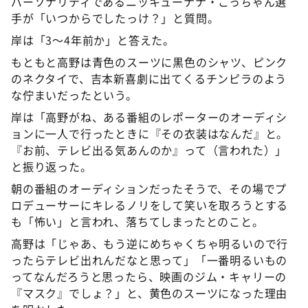
パーソナリティであるニッキューナナ・こっちゃん選
手が「いつからでしたっけ？」と質問。
岸は「3～4年前か」と答えた。
もともと高野は青色のスーツに黒色のシャツ、ピンク
のネクタイで、吉本新喜劇に出てくるチンピラのよう
な佇まいだったという。
岸は「高野がね、ある番組のレポーターのオーディシ
ョンに一人で行ったときに『その衣装はなんだ』と。
『お前、テレビ出る気あんのか』って（言われた）」
と振り返った。
朝の番組のオーディションだったそうで、その場でプ
ロデューサーにキレるノリをして笑いを取ろうとする
も「怖い」と言われ、落ちてしまったとのこと。
高野は「じゃあ、もう逆にめちゃくちゃ明るいので行
ったらテレビ出れんだなと思って」「一番明るいもの
ってなんだろうと思ったら、映画のジム・キャリーの
『マスク』でしょ？」と、黄色のスーツになった理由