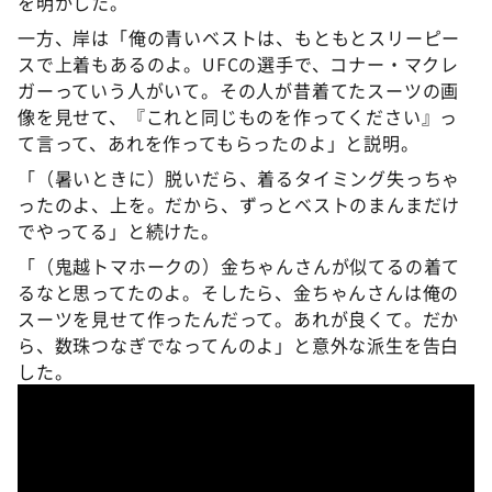
を明かした。
一方、岸は「俺の青いベストは、もともとスリーピー
スで上着もあるのよ。UFCの選手で、コナー・マクレ
ガーっていう人がいて。その人が昔着てたスーツの画
像を見せて、『これと同じものを作ってください』っ
て言って、あれを作ってもらったのよ」と説明。
「（暑いときに）脱いだら、着るタイミング失っちゃ
ったのよ、上を。だから、ずっとベストのまんまだけ
でやってる」と続けた。
「（鬼越トマホークの）金ちゃんさんが似てるの着て
るなと思ってたのよ。そしたら、金ちゃんさんは俺の
スーツを見せて作ったんだって。あれが良くて。だか
ら、数珠つなぎでなってんのよ」と意外な派生を告白
した。