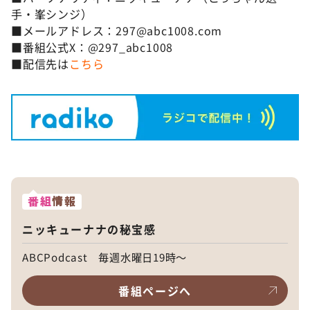
手・峯シンジ）
■メールアドレス：297@abc1008.com
■番組公式X：@297_abc1008
■配信先は
こちら
番組
情報
ニッキューナナの秘宝感
ABCPodcast 毎週水曜日19時～
番組ページへ