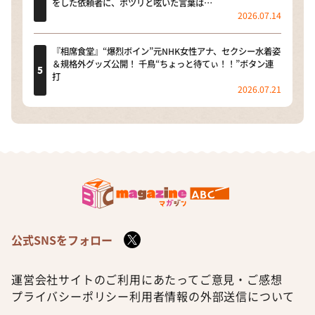
をした依頼者に、ポツリと呟いた言葉は…
2026.07.14
『相席食堂』“爆烈ボイン”元NHK女性アナ、セクシー水着姿
＆規格外グッズ公開！ 千鳥“ちょっと待てぃ！！”ボタン連
打
2026.07.21
公式SNSをフォロー
運営会社
サイトのご利用にあたって
ご意見・ご感想
プライバシーポリシー
利用者情報の外部送信について