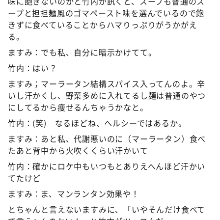
味に飽きないのかと竹内が訊くと、スープも普通のス
ープと担担麺風のゴマペースト味を選んでいるので飽
きずに食べていることからハマりっぷりがうかがえ
る。
ますみ：でも私、自分に暗示かけてて。
竹内：はい？
ますみ；マーラータン結構スパイス入ってんのよ。辛
いし汗かくし、野菜多めに入れてるし麺は普通のやつ
にしてるから痩せるんちゃうかなと。
竹内：(笑) なるほどね、ヘルシーではあるか。
ますみ：あと私、代謝悪いのに（マーラータン）食べ
たあと背中から火吹くくらい汗かいて
竹内：確かにロケ中もいつもとありえへんほど汗かい
てたけど
ますみ：ま、マンランタン効果や！
とちゃんと言えないますみに、「いやそんだけ食べて