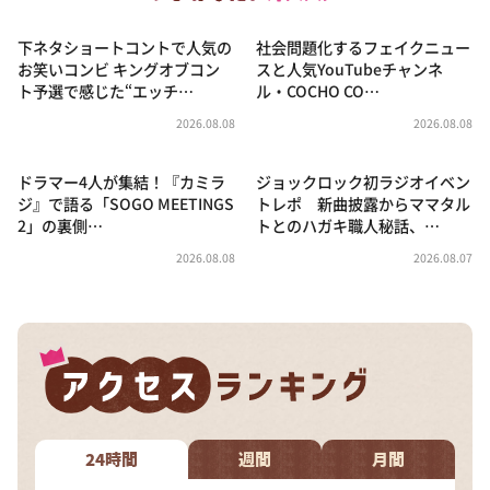
下ネタショートコントで人気の
社会問題化するフェイクニュー
お笑いコンビ キングオブコン
スと人気YouTubeチャンネ
ト予選で感じた“エッチ…
ル・COCHO CO…
2026.08.08
2026.08.08
ドラマー4人が集結！『カミラ
ジョックロック初ラジオイベン
ジ』で語る「SOGO MEETINGS
トレポ 新曲披露からママタル
2」の裏側…
トとのハガキ職人秘話、…
2026.08.08
2026.08.07
24時間
週間
月間