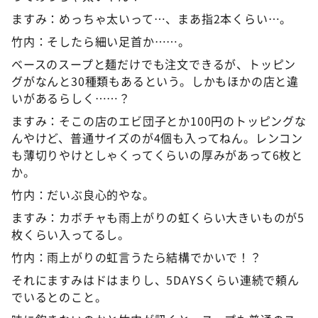
ますみ：めっちゃ太いって…、まあ指2本くらい…。
竹内：そしたら細い足首か……。
ベースのスープと麺だけでも注文できるが、トッピン
グがなんと30種類もあるという。しかもほかの店と違
いがあるらしく……？
ますみ：そこの店のエビ団子とか100円のトッピングな
んやけど、普通サイズのが4個も入ってねん。レンコン
も薄切りやけとしゃくってくらいの厚みがあって6枚と
か。
竹内：だいぶ良心的やな。
ますみ：カボチャも雨上がりの虹くらい大きいものが5
枚くらい入ってるし。
竹内：雨上がりの虹言うたら結構でかいで！？
それにますみはドはまりし、5DAYSくらい連続で頼ん
でいるとのこと。