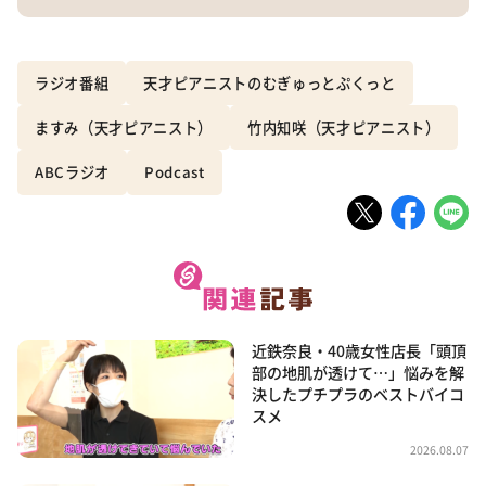
ラジオ番組
天才ピアニストのむぎゅっとぷくっと
ますみ（天才ピアニスト）
竹内知咲（天才ピアニスト）
ABCラジオ
Podcast
近鉄奈良・40歳女性店長「頭頂
部の地肌が透けて…」悩みを解
決したプチプラのベストバイコ
スメ
2026.08.07