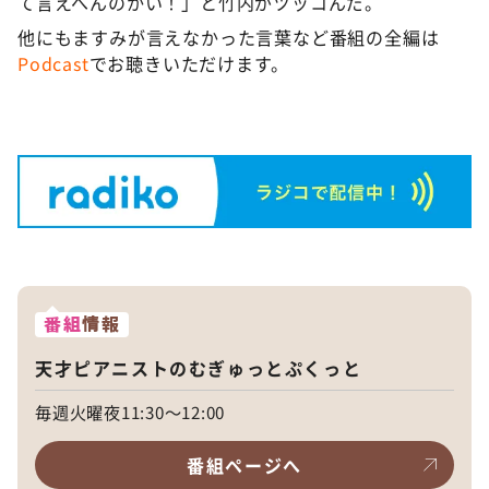
て言えへんのかい！」と竹内がツッコんだ。
他にもますみが言えなかった言葉など番組の全編は
Podcast
でお聴きいただけます。
番組
情報
天才ピアニストのむぎゅっとぷくっと
毎週火曜夜11:30～12:00
番組ページへ