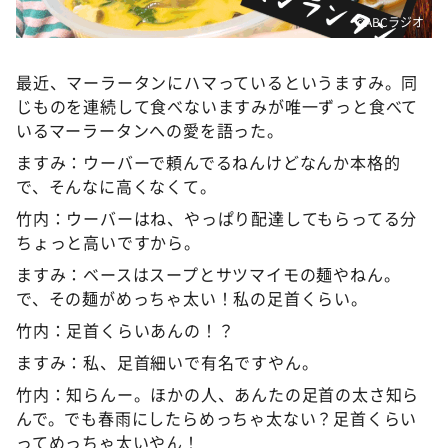
©️ABCラジオ
最近、マーラータンにハマっているというますみ。同
じものを連続して食べないますみが唯一ずっと食べて
いるマーラータンへの愛を語った。
ますみ：ウーバーで頼んでるねんけどなんか本格的
で、そんなに高くなくて。
竹内：ウーバーはね、やっぱり配達してもらってる分
ちょっと高いですから。
ますみ：ベースはスープとサツマイモの麺やねん。
で、その麺がめっちゃ太い！私の足首くらい。
竹内：足首くらいあんの！？
ますみ：私、足首細いで有名ですやん。
竹内：知らんー。ほかの人、あんたの足首の太さ知ら
んで。でも春雨にしたらめっちゃ太ない？足首くらい
ってめっちゃ太いやん！