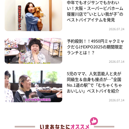
中年でもオジサンでもかわい
い！大阪・スーパービバホーム
寝屋川店で“いとしい我が子”の
ベストバイアイテムを発見
2026.07.24
予約殺到！！4950円ミャクミャ
クだらけEXPO2025の期間限定
ランチとは！？
2026.07.14
5児のママ、人気芸能人と夫が
同級生＆自身も接点が…“全国
No.1道の駅”で「むちゃくちゃ
おいしい」ベストバイを紹介
2026.07.14