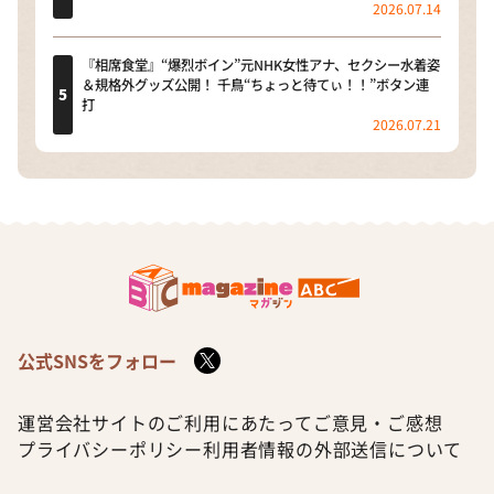
2026.07.14
『相席食堂』“爆烈ボイン”元NHK女性アナ、セクシー水着姿
＆規格外グッズ公開！ 千鳥“ちょっと待てぃ！！”ボタン連
打
2026.07.21
公式SNSをフォロー
運営会社
サイトのご利用にあたって
ご意見・ご感想
プライバシーポリシー
利用者情報の外部送信について