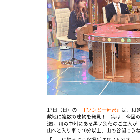
17日（日）の
『ポツンと一軒家』
は、和
敷地に複数の建物を発見！ 実は、今回のポ
送)、川の中州にある黒い別荘のご主人が“
山へと入り車で40分以上、山の谷間にう
「ここに勝るような場所はないんです」