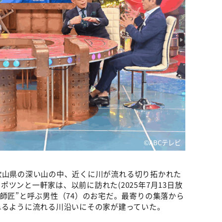
©ABCテレビ
歌山県の深い山の中、近くに川が流れる切り拓かれた
ツンと一軒家は、以前に訪れた(2025年7月13日放
師匠”と呼ぶ男性（74）のお宅だ。最寄りの集落から
ねるように流れる川沿いにその家が建っていた。