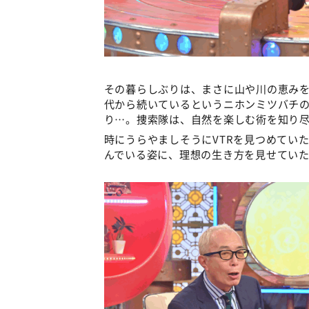
その暮らしぶりは、まさに山や川の恵み
代から続いているというニホンミツバチ
り…。捜索隊は、自然を楽しむ術を知り
時にうらやましそうにVTRを見つめてい
んでいる姿に、理想の生き方を見せてい