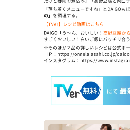
たけと春雨の煮込み」「高野豆腐と肉団
「落ち着くメニューですね」とDAIGOも
の」
を調理する。
【TVer】レシピ動画はこちら
DAIGO「う〜ん、おいしい！
高野豆腐か
すごくおいしい！白いご飯にバッチリ合
☆そのほか２品の詳しいレシピは公式ホ
ＨＰ：https://onnela.asahi.co.jp/daid
インスタグラム：https://www.instagram.