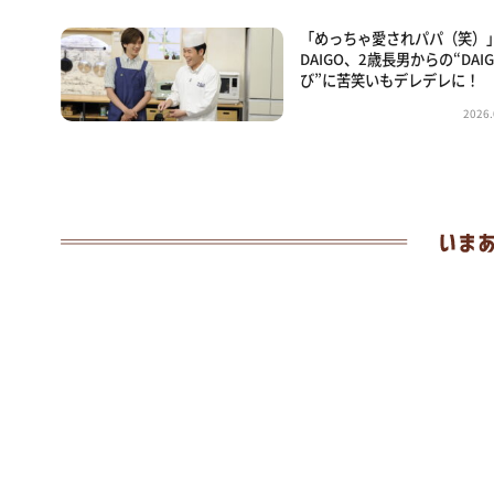
「めっちゃ愛されパパ（笑）
DAIGO、2歳長男からの“DAI
び”に苦笑いもデレデレに！
2026.