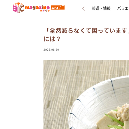
新着
インタビュー
報道・情報
バラエ
「全然減らなくて困っています
には？
2025.08.20