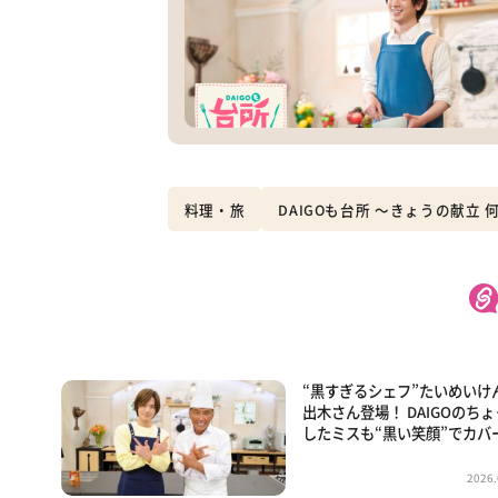
料理・旅
DAIGOも台所 ～きょうの献立
“黒すぎるシェフ”たいめいけ
出木さん登場！ DAIGOのち
したミスも“黒い笑顔”でカバ
2026.