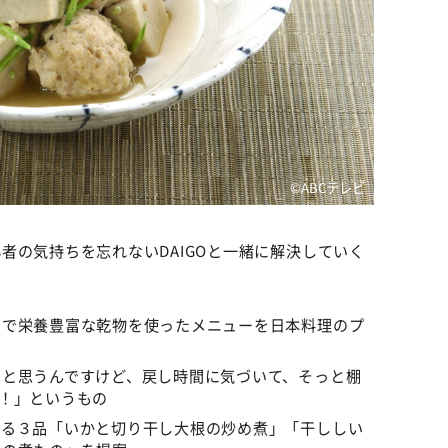
©️ABCテレビ
者の気持ちを忘れないDAIGOと一緒に解決していく
利で栄養豊富な乾物を使ったメニューを日本料理のプ
…と思うんですけど、戻し時間に気づいて、そっと棚
！」というもの
する３品「いかと切り干し大根の炒め煮」「干ししい