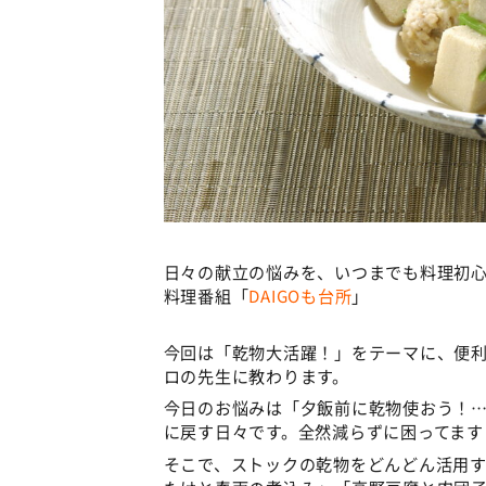
日々の献立の悩みを、いつまでも料理初心
料理番組「
DAIGOも台所
」
今回は「乾物大活躍！」をテーマに、便
ロの先生に教わります。
今日のお悩みは「夕飯前に乾物使おう！
に戻す日々です。全然減らずに困ってます
そこで、ストックの乾物をどんどん活用