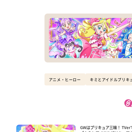
アニメ・ヒーロー
キミとアイドルプリキ
GWはプリキュア三昧！ TVer