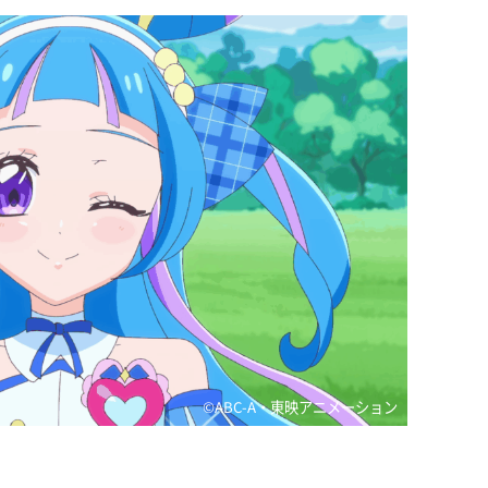
©ABC-A・東映アニメーション