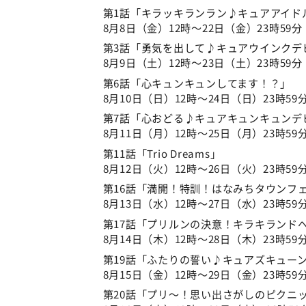
第1話「キラッキランラン♪キュアアイド
8月8日（金）12時～22日（金）23時59分
第3話「勇気を出して♪キュアウインクデ
8月9日（土）12時～23日（土）23時59分
第6話「心キュンキュンしてます！？」
8月10日（日）12時～24日（日）23時59
第7話「心おどる♪キュアキュンキュンデ
8月11日（月）12時～25日（月）23時59
第11話「Trio Dreams」
8月12日（火）12時～26日（火）23時59
第16話「満開！特訓！はなみちタウンフ
8月13日（水）12時～27日（水）23時59
第17話「プリルンの決意！キラキランド
8月14日（木）12時～28日（木）23時59
第19話「ふたりの誓い♪キュアズキュー
8月15日（金）12時～29日（金）23時59
第20話「プリ～！思い出さがしのピクニ