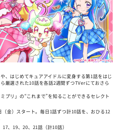
や、はじめてキュアアイドルに変身する第1話をはじ
厳選された10話を各話2週間ずつTVerにておさら
ミプリ」の“これまで”を知ることができるセレクト
日（金）スタート。毎日1話ずつ計10話を、おひる12
。
17、19、20、21話（計10話）