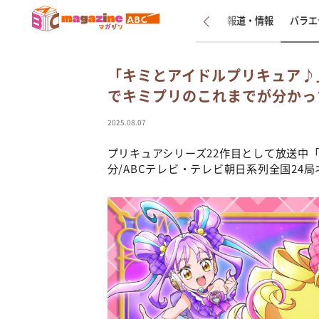
新着
インタビュー
報道・情報
バラエ
「キミとアイドルプリキュア♪」
でキミプリのこれまでが分かっ
2025.08.07
プリキュアシリーズ22作目として放送中
分/ABCテレビ・テレビ朝日系列全国24局