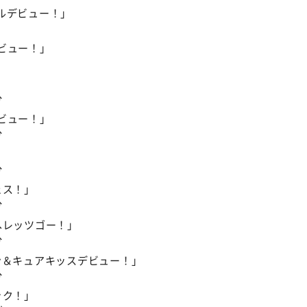
ルデビュー！」
ビュー！」
分
ビュー！」
分
分
ェス！」
分
へレッツゴー！」
分
ン＆キュアキッスデビュー！」
分
ック！」