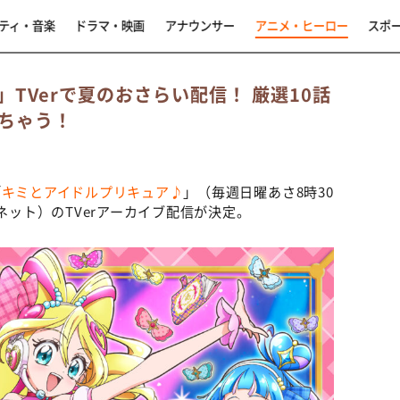
ティ・音楽
ドラマ・映画
アナウンサー
アニメ・ヒーロー
スポ
TVerで夏のおさらい配信！ 厳選10話
ちゃう！
「
キミとアイドルプリキュア♪
」（毎週日曜あさ8時30
ネット）のTVerアーカイブ配信が決定。