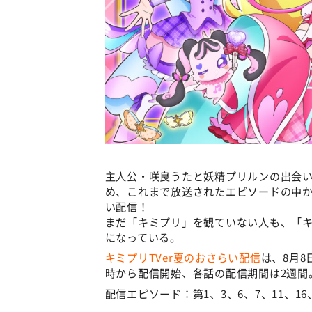
主人公・咲良うたと妖精プリルンの出会い
め、これまで放送されたエピソードの中から
い配信！
まだ「キミプリ」を観ていない人も、「キ
になっている。
キミプリTVer夏のおさらい配信
は、8月8
時から配信開始、各話の配信期間は2週間
配信エピソード：第1、3、6、7、11、16、