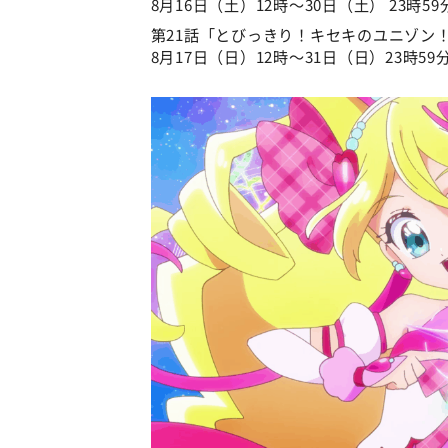
8月16日（土）12時～30日（土） 23時59
第21話「とびっきり！キセキのユニゾン
8月17日（日）12時～31日（日）23時59