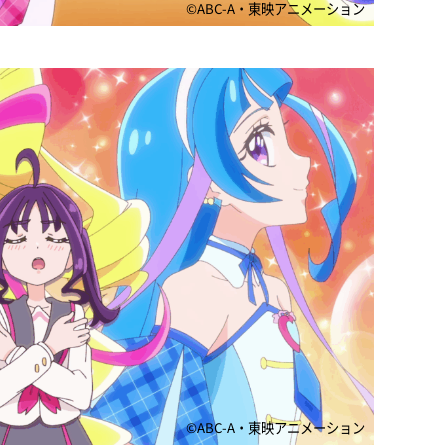
©ABC-A・東映アニメーション
©ABC-A・東映アニメーション