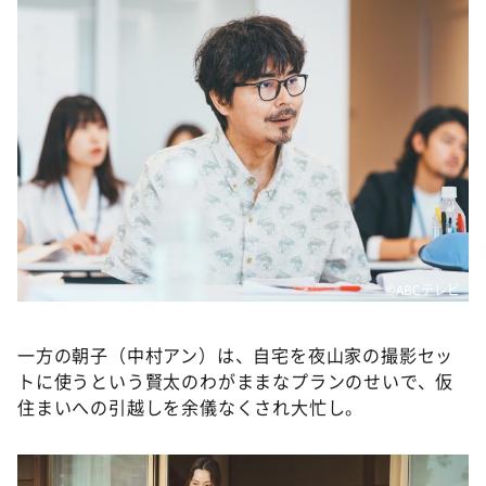
©️ABCテレビ
一方の朝子（中村アン）は、自宅を夜山家の撮影セッ
トに使うという賢太のわがままなプランのせいで、仮
住まいへの引越しを余儀なくされ大忙し。