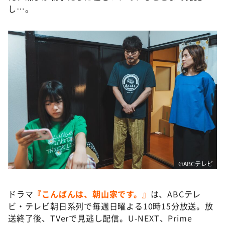
し…。
©️ABCテレビ
ドラマ
『こんばんは、朝山家です。』
は、ABCテレ
ビ・テレビ朝日系列で毎週日曜よる10時15分放送。放
送終了後、TVerで見逃し配信。U-NEXT、Prime