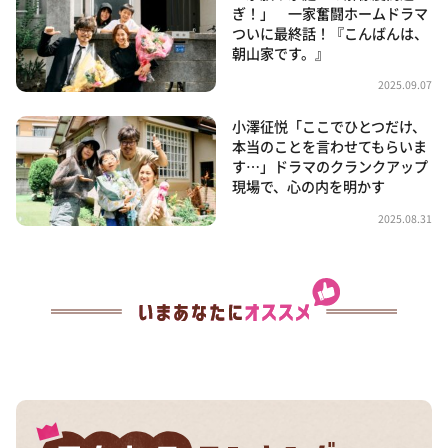
ぎ！」 一家奮闘ホームドラマ
ついに最終話！『こんばんは、
朝山家です。』
2025.09.07
小澤征悦「ここでひとつだけ、
本当のことを言わせてもらいま
す…」ドラマのクランクアップ
現場で、心の内を明かす
2025.08.31