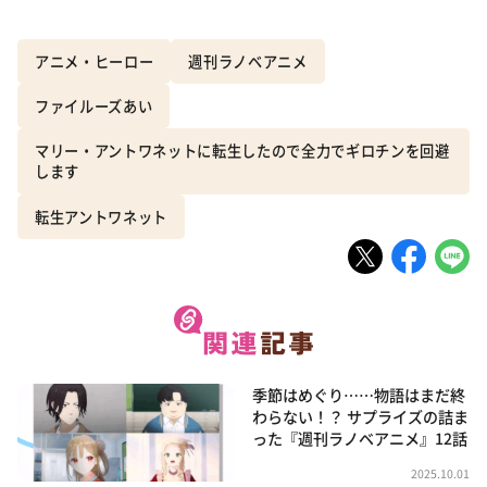
アニメ・ヒーロー
週刊ラノベアニメ
ファイルーズあい
マリー・アントワネットに転生したので全力でギロチンを回避
します
転生アントワネット
季節はめぐり……物語はまだ終
わらない！？ サプライズの詰ま
った『週刊ラノベアニメ』12話
2025.10.01