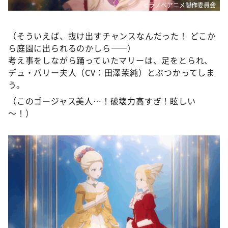
©ラノベアニメ製作委員会
（そういえば、抜け出すチャンスなんだった！ どこか
ら庭園に出られるのかしら――）
考え事をしながら踊っていたマリーは、足をとられ、
デュ・バリー夫人（CV：田澤茉純）とぶつかってしま
う。
（このゴージャス美人…！破壊力高すぎ！眩しい
～！）