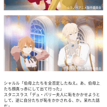
©ラノベアニメ製作委員会
©ラノベアニメ製作委員会
シャルル「伯母上たちを全否定したねえ。あ、伯母上
たち顔真っ赤にして出て行った」
スタニスラス「デュ・バリー夫人に恥をかかせようと
して、逆に自分たちが恥をかかされる、か。呆れた話
だ」