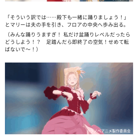
「そういう訳では……殿下も一緒に踊りましょう！」
とマリーは夫の手を引き、フロアの中央へ歩み出る。
（みんな踊りうますぎ！ 私だけ盆踊りレベルだったら
どうしよう！？ 足踏んだら即終了の空気！せめて転
ばないで～！）
©ラノベアニメ製作委員会