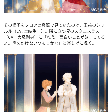
©ラノベアニメ製作委員会
その様子をフロアの窓際で見ていたのは、王弟のシャ
ルル（CV: 土岐隼一）。隣に立つ兄のスタニスラス
（CV：大塚剛央）に「ねえ、面白いことが始まってる
よ。声をかけないつもりかな」と楽しげに囁く。
©ラノベアニメ製作委員会