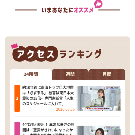
24時間
週間
月間
約10年後に南海トラフ巨大地震
は「必ず来る」 被害は東日本大
震災の15倍…専門家断言「人生
のスケジュールに入れて」
2026.08.06
40℃超え続出！ 異常な暑さの原
因は「空気がきれいになったか