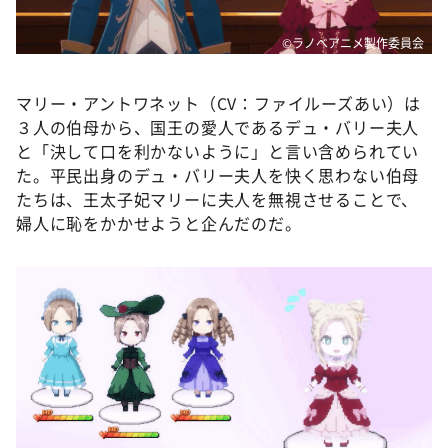
©ラノベアニメ製作委員会
マリー・アントワネット（CV：ファイルーズあい）は
３人の伯母から、国王の愛人であるデュ・バリー夫人
と「決して口を利かないように」と言い含められてい
た。平民出身のデュ・バリー夫人を快く思わない伯母
たちは、王太子妃マリーに夫人を無視させることで、
婦人に恥をかかせようと企んだのだ。