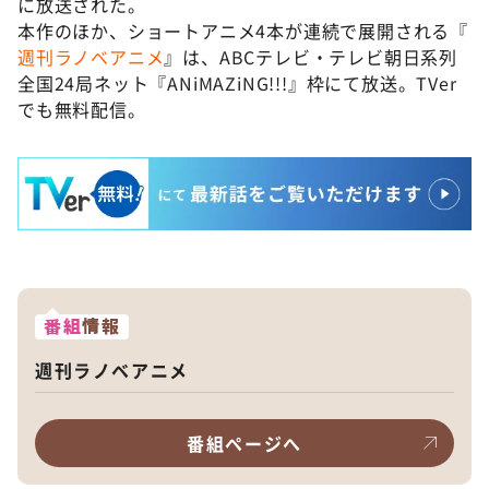
に放送された。
本作のほか、ショートアニメ4本が連続で展開される『
週刊ラノベアニメ
』は、ABCテレビ・テレビ朝日系列
全国24局ネット『ANiMAZiNG!!!』枠にて放送。TVer
でも無料配信。
番組
情報
週刊ラノベアニメ
番組ページへ