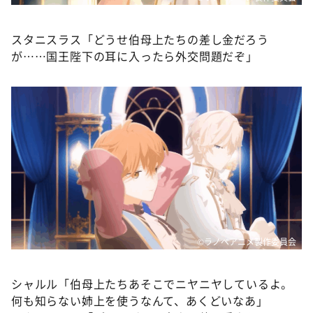
スタニスラス「どうせ伯母上たちの差し金だろう
が……国王陛下の耳に入ったら外交問題だぞ」
©ラノベアニメ製作委員会
シャルル「伯母上たちあそこでニヤニヤしているよ。
何も知らない姉上を使うなんて、あくどいなあ」