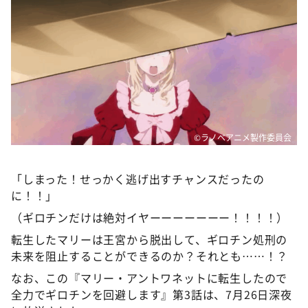
©ラノベアニメ製作委員会
「しまった！せっかく逃げ出すチャンスだったの
に！！」
（ギロチンだけは絶対イヤーーーーーーー！！！！）
転生したマリーは王宮から脱出して、ギロチン処刑の
未来を阻止することができるのか？それとも……！？
なお、この『マリー・アントワネットに転生したので
全力でギロチンを回避します』第3話は、7月26日深夜