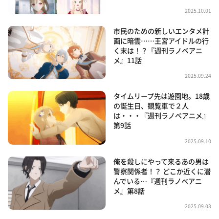
2025.10.01
市民のための新しいエンタメ計
画に暗雲……王宮アイドルの行
く末は！？『週刊ラノベアニ
メ』11話
2025.09.24
タイムリープ先は遊園地。18歳
の誕生日、観覧車で２人
は・・・『週刊ラノベアニメ』
第9話
2025.09.10
俺を殺しにやって来るあの男は
警察関係者！？ どこか近くに潜
んでいる…『週刊ラノベアニ
メ』第8話
2025.09.03