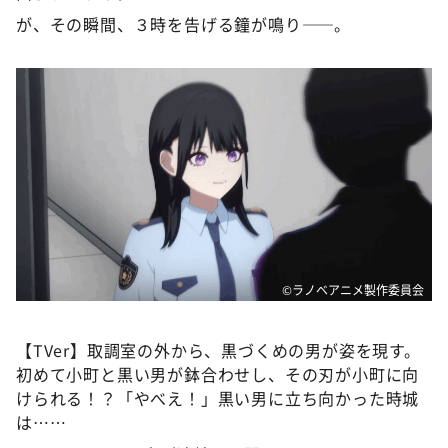
が、その瞬間、３時を告げる鐘が鳴り――。
©ラノベアニメ製作委員会
【TVer】取調室の外から、黒づくめの男が姿を現す。
初めて小町と黒い男が鉢合わせし、その刃が小町に向
けられる！？「やべえ！」黒い男に立ち向かった時城
は……