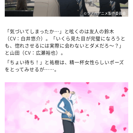
©ラノベアニメ製作委員会
「気づいてしまったか…」と呟くのは友人の鈴木
（CV：白井悠介）。「いくら見た目が完璧になろうと
も、惚れさせるには実際に会わないとダメだろ～？」
と山田（CV：広瀬裕也）。
「ちょい待ち！」と祐樹は、精一杯女性らしいポーズ
をとってみせるが……。