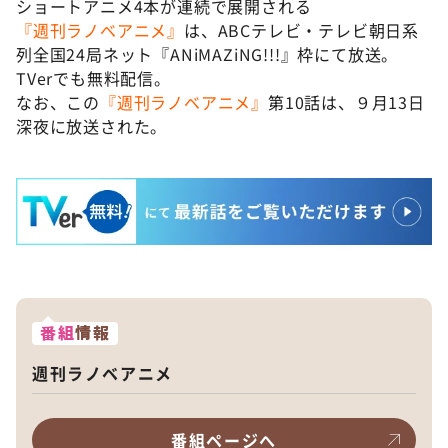
ショートアニメ4本が連続で展開される
『週刊ラノベアニメ』
は、ABCテレビ・テレビ朝日系
列全国24局ネット『ANiMAZiNG!!!』枠にて放送。
TVerでも無料配信。
なお、この
『週刊ラノベアニメ』
第10話は、９月13日
深夜に放送された。
番組
情報
週刊ラノベアニメ
番組ページへ