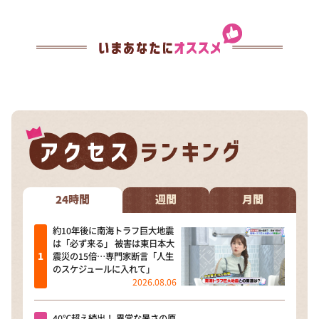
24時間
週間
月間
約10年後に南海トラフ巨大地震
は「必ず来る」 被害は東日本大
震災の15倍…専門家断言「人生
のスケジュールに入れて」
2026.08.06
40℃超え続出！ 異常な暑さの原