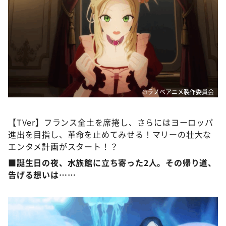
©ラノベアニメ製作委員会
【TVer】フランス全土を席捲し、さらにはヨーロッパ
進出を目指し、革命を止めてみせる！マリーの壮大な
エンタメ計画がスタート！？
■誕生日の夜、水族館に立ち寄った2人。その帰り道、
告げる想いは……