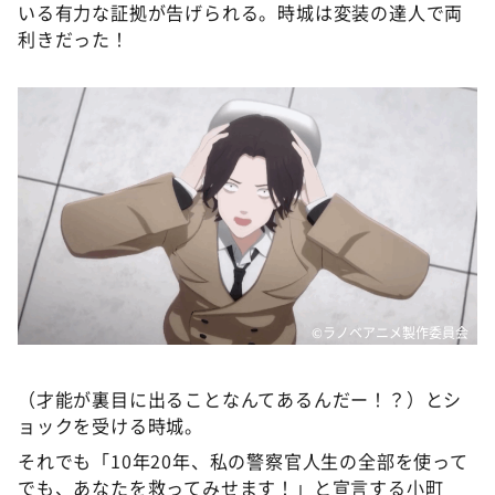
いる有力な証拠が告げられる。時城は変装の達人で両
利きだった！
©ラノベアニメ製作委員会
（才能が裏目に出ることなんてあるんだー！？）とシ
ョックを受ける時城。
それでも「10年20年、私の警察官人生の全部を使って
でも、あなたを救ってみせます！」と宣言する小町