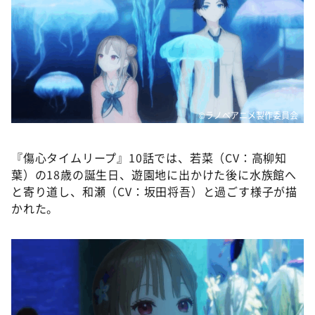
©ラノベアニメ製作委員会
『傷心タイムリープ』10話では、若菜（CV：高柳知
葉）の18歳の誕生日、遊園地に出かけた後に水族館へ
と寄り道し、和瀬（CV：坂田将吾）と過ごす様子が描
かれた。