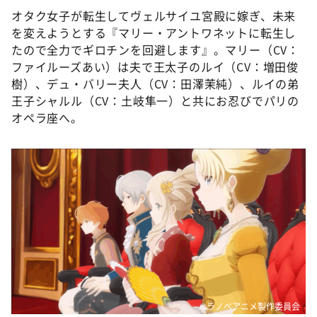
オタク女子が転生してヴェルサイユ宮殿に嫁ぎ、未来
を変えようとする『マリー・アントワネットに転生し
たので全力でギロチンを回避します』。マリー（CV：
ファイルーズあい）は夫で王太子のルイ（CV：増田俊
樹）、デュ・バリー夫人（CV：田澤茉純）、ルイの弟
王子シャルル（CV：土岐隼一）と共にお忍びでパリの
オペラ座へ。
©ラノベアニメ製作委員会