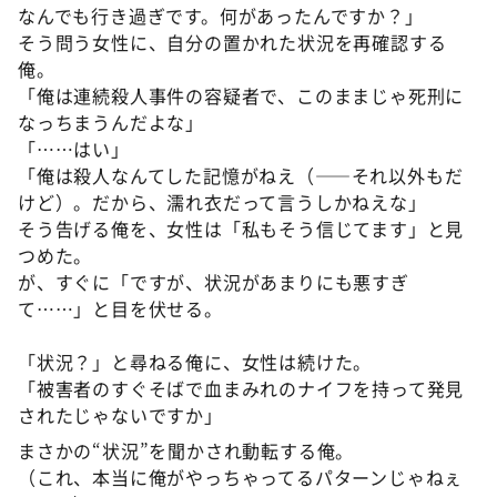
なんでも行き過ぎです。何があったんですか？」
そう問う女性に、自分の置かれた状況を再確認する
俺。
「俺は連続殺人事件の容疑者で、このままじゃ死刑に
なっちまうんだよな」
「……はい」
「俺は殺人なんてした記憶がねえ（——それ以外もだ
けど）。だから、濡れ衣だって言うしかねえな」
そう告げる俺を、女性は「私もそう信じてます」と見
つめた。
が、すぐに「ですが、状況があまりにも悪すぎ
て……」と目を伏せる。
「状況？」と尋ねる俺に、女性は続けた。
「被害者のすぐそばで血まみれのナイフを持って発見
されたじゃないですか」
まさかの“状況”を聞かされ動転する俺。
（これ、本当に俺がやっちゃってるパターンじゃねぇ