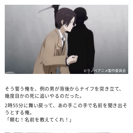
©ラノベアニメ製作委員会
そう誓う俺を、例の男が背後からナイフを突き立て、
幾度目かの死に追いやるのだった。
2時55分に舞い戻って、あの手この手で名前を聞き出そ
うとする俺。
「頼む！名前を教えてくれ！」