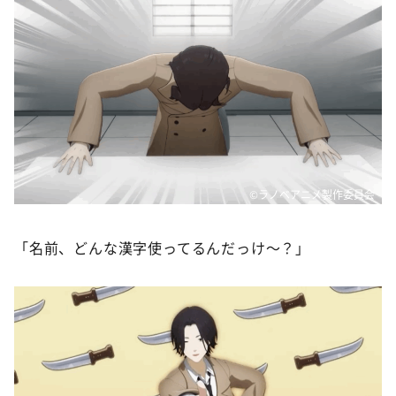
©ラノベアニメ製作委員会
「名前、どんな漢字使ってるんだっけ～？」