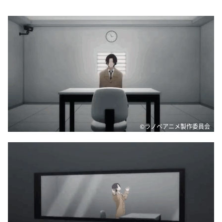
©ラノベアニメ製作委員会