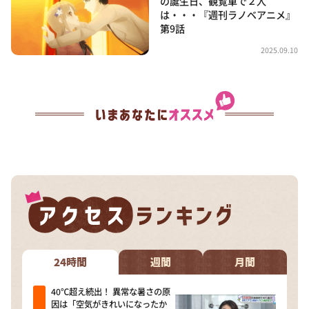
の誕生日、観覧車で２人
は・・・『週刊ラノベアニメ』
第9話
2025.09.10
24時間
週間
月間
40℃超え続出！ 異常な暑さの原
因は「空気がきれいになったか