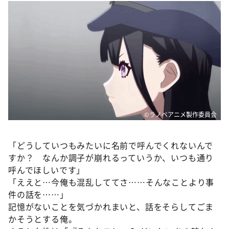
©ラノベアニメ製作委員会
「どうしていつもみたいに名前で呼んでくれないんで
すか？ なんか調子が崩れるっていうか、いつも通り
呼んでほしいです」
「ええと…今俺も混乱しててさ……そんなことより事
件の話を……」
記憶がないことを気づかれまいと、話をそらしてごま
かそうとする俺。