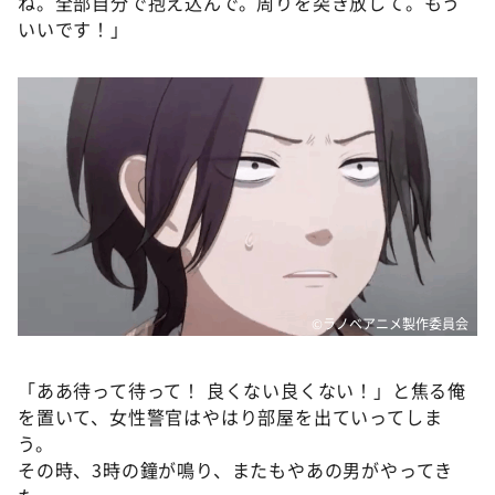
ね。全部自分で抱え込んで。周りを突き放して。もう
いいです！」
©ラノベアニメ製作委員会
「ああ待って待って！ 良くない良くない！」と焦る俺
を置いて、女性警官はやはり部屋を出ていってしま
う。
その時、3時の鐘が鳴り、またもやあの男がやってき