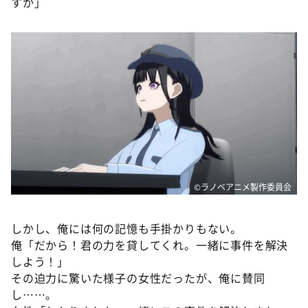
すか」
©ラノベアニメ製作委員会
しかし、俺には何の記憶も手掛かりもない。
俺「だから！君の力を貸してくれ。一緒に事件を解決
しよう！」
その迫力に驚いた様子の女性だったが、俺に賛同
し……。