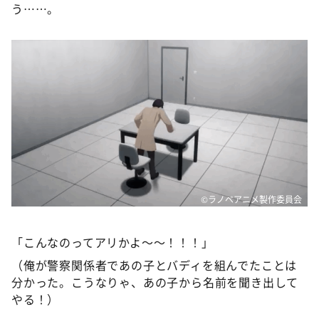
う……。
©ラノベアニメ製作委員会
「こんなのってアリかよ～～！！！」
（俺が警察関係者であの子とバディを組んでたことは
分かった。こうなりゃ、あの子から名前を聞き出して
やる！）