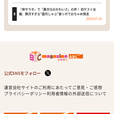
『旅サラダ』で「異次元のかわいさ」の声！ 初ゲスト女
優、贅沢すぎる“雲丹しゃぶ”食リポでおちゃめ発言
2026.07.10
公式SNSをフォロー
運営会社
サイトのご利用にあたって
ご意見・ご感想
プライバシーポリシー
利用者情報の外部送信について