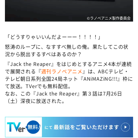
©ラノベアニメ製作委員会
「どうすりゃいいんだよーーー！！！！」
怒涛のループに、なすすべ無しの俺。果たしてこの状
況から脱出するすべはあるのか？
『Jack the Reaper』をはじめとするアニメ4本が連続
で展開される『
週刊ラノベアニメ
』は、ABCテレビ・
テレビ朝日系列全国24局ネット『ANiMAZiNG!!!』枠に
て放送。TVerでも無料配信。
なお、この『Jack the Reaper』第３話は7月26日
（土）深夜に放送された。