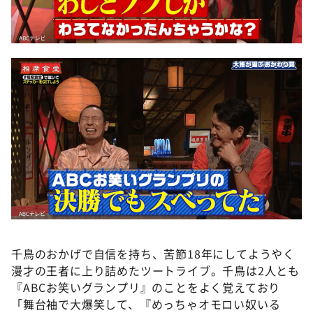
千鳥のおかげで自信を持ち、苦節18年にしてようやく
漫才の王者に上り詰めたツートライブ。千鳥は2人とも
『ABCお笑いグランプリ』のことをよく覚えており
「舞台袖で大爆笑して、『めっちゃオモロい奴いる