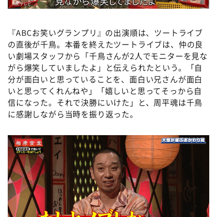
『ABCお笑いグランプリ』の出演順は、ツートライブ
の直後が千鳥。本番を終えたツートライブは、仲の良
い劇場スタッフから「千鳥さんが2人でモニターを見な
がら爆笑していましたよ」と伝えられたという。「自
分が面白いと思っていることを、面白い兄さんが面白
いと思ってくれんねや」「嬉しいと思ってそっから自
信になった。それで決勝にいけた」と、周平魂は千鳥
に感謝しながら当時を振り返った。