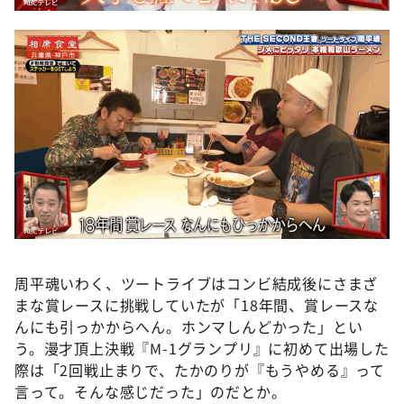
周平魂いわく、ツートライブはコンビ結成後にさまざ
まな賞レースに挑戦していたが「18年間、賞レースな
んにも引っかからへん。ホンマしんどかった」とい
う。漫才頂上決戦『M-1グランプリ』に初めて出場した
際は「2回戦止まりで、たかのりが『もうやめる』って
言って。そんな感じだった」のだとか。