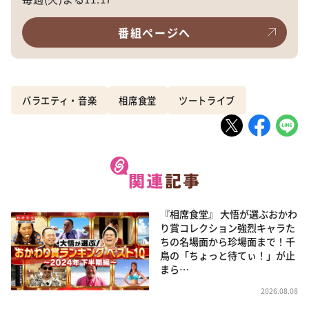
番組ページへ
バラエティ・音楽
相席食堂
ツートライブ
『相席食堂』 大悟が選ぶおかわ
り賞コレクション強烈キャラた
ちの名場面から珍場面まで！千
鳥の「ちょっと待てぃ！」が止
まら…
2026.08.08