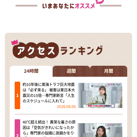
24時間
週間
月間
約10年後に南海トラフ巨大地震
は「必ず来る」 被害は東日本大
震災の15倍…専門家断言「人生
のスケジュールに入れて」
2026.08.06
40℃超え続出！ 異常な暑さの原
因は「空気がきれいになったか
ら」専門家の指摘に眞鍋かをり