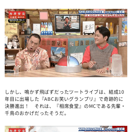
しかし、鳴かず飛ばずだったツートライブは、結成10
年目に出場した『ABCお笑いグランプリ』で奇跡的に
決勝進出！ それは、『相席食堂』のMCである先輩・
千鳥のおかげだったそうだ。