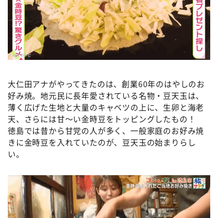
大仁田アナがやってきたのは、創業60年のはやしのお
好み焼。地元民に長年愛されている名物・豆天玉は、
薄く広げた生地と大量のキャベツの上に、生卵と海老
天、さらには甘～い金時豆をトッピングしたもの！
徳島では昔から甘党の人が多く、一般家庭のお好み焼
きに金時豆を入れていたのが、豆天玉の始まりらし
い。