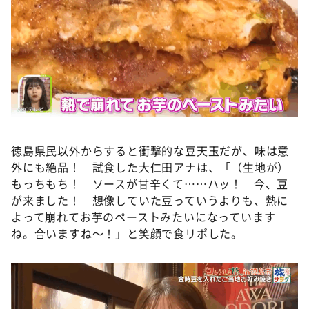
徳島県民以外からすると衝撃的な豆天玉だが、味は意
外にも絶品！ 試食した大仁田アナは、「（生地が）
もっちもち！ ソースが甘辛くて……ハッ！ 今、豆
が来ました！ 想像していた豆っていうよりも、熱に
よって崩れてお芋のペーストみたいになっています
ね。合いますね～！」と笑顔で食リポした。