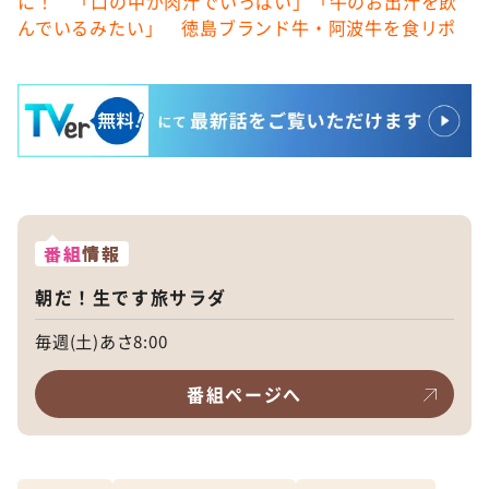
に！ 「口の中が肉汁でいっぱい」「牛のお出汁を飲
んでいるみたい」 徳島ブランド牛・阿波牛を食リポ
番組
情報
朝だ！生です旅サラダ
毎週(土)あさ8:00
番組ページへ