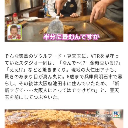
そんな徳島のソウルフード・豆天玉に、VTRを見守っ
ていたスタジオ一同は、「なんで～!? 金時豆いる!?」
「ええ!?」などと驚きまくり。現地の大仁田アナも、
驚きのあまり目が真ん丸に。6歳まで兵庫県明石市で暮
らし、その後は大阪府池田市に住んでいたため、「斬
新すぎて……大阪人にとってはですけどね」と、豆天
玉を前にしてつぶやいた。