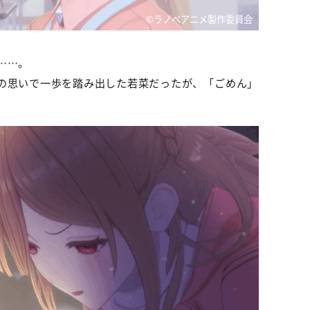
©ラノベアニメ製作委員会
……。
の思いで一歩を踏み出した若菜だったが、「ごめん」