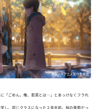
©ラノベアニメ製作委員会
瀬に「ごめん。俺、若菜とは…」とあっけなくフラれ
入学し、同じクラスになった２年半前。桜の季節だっ