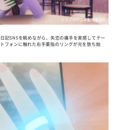
©ラノベアニメ製作委員会
日記SNSを眺めながら、失恋の痛手を実感してテー
ートフォンに触れた右手薬指のリングが光を放ち始