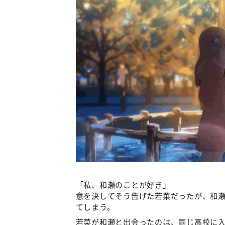
「私、和瀬のことが好き」
意を決してそう告げた若菜だったが、和
てしまう。
若菜が和瀬と出会ったのは、同じ高校に