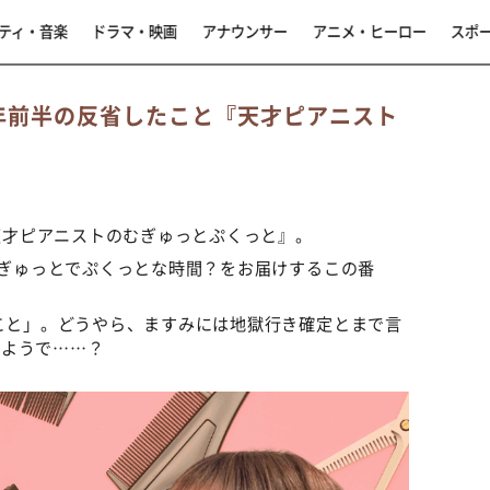
ティ・音楽
ドラマ・映画
アナウンサー
アニメ・ヒーロー
スポ
5年前半の反省したこと『天才ピアニスト
『天才ピアニストのむぎゅっとぷくっと』。
、むぎゅっとでぷくっとな時間？をお届けするこの番
たこと」。どうやら、ますみには地獄行き確定とまで言
るようで……？