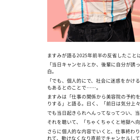
ますみが語る2025年前半の反省したこと
「当日キャンセルとか、後輩に自分が誘
白。
「でも、個人的にで、社会に迷惑をかけ
もあるとのことで……。
ますみは「仕事の関係から美容院の予約を
りする」と語る。曰く、「前日は気分上
でも当日起きられへんってなってつい、
それを聴いて、「ちゃくちゃくと地獄へ
さらに個人的な内容でいくと、仕事終わ
れて、動けなくなり直前でキャンセルし