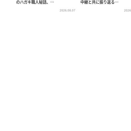
のハガキ職人秘話、…
中継と共に振り返る…
2026.08.07
2026