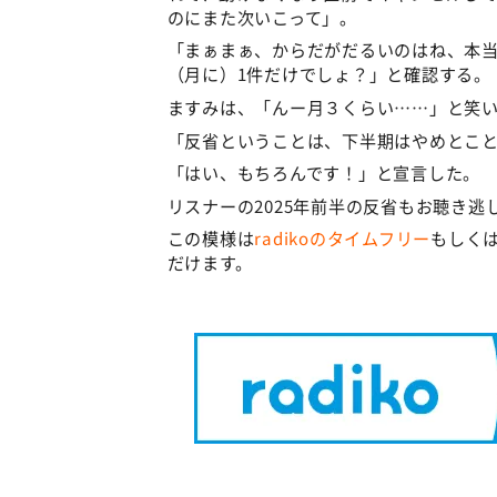
のにまた次いこって」。
「まぁまぁ、からだがだるいのはね、本
（月に）1件だけでしょ？」と確認する。
ますみは、「んー月３くらい……」と笑
「反省ということは、下半期はやめとこ
「はい、もちろんです！」と宣言した。
リスナーの2025年前半の反省もお聴き逃
この模様は
radikoのタイムフリー
もしくは
だけます。