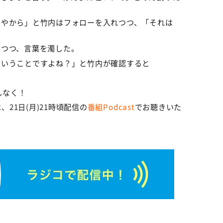
当やから」と竹内はフォローを入れつつ、「それは
いつつ、言葉を濁した。
ということですよね？」と竹内が確認すると
しなく！
、21日(月)21時頃配信の
番組Podcast
でお聴きいた