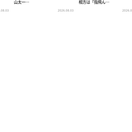
山太一…
相方は「指飛ん…
.08.03
2026.08.03
2026.0