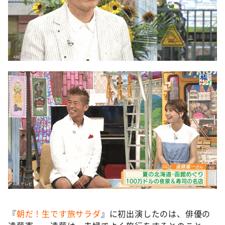
『
朝だ！生です旅サラダ
』に初出演したのは、俳優の