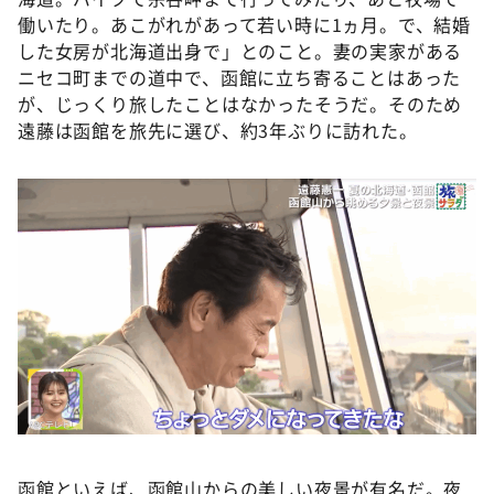
働いたり。あこがれがあって若い時に1ヵ月。で、結婚
した女房が北海道出身で」とのこと。妻の実家がある
ニセコ町までの道中で、函館に立ち寄ることはあった
が、じっくり旅したことはなかったそうだ。そのため
遠藤は函館を旅先に選び、約3年ぶりに訪れた。
函館といえば、函館⼭からの美しい夜景が有名だ。夜