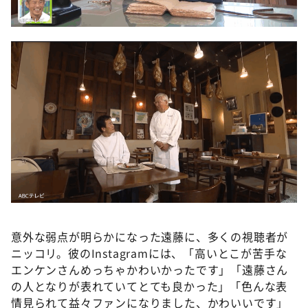
意外な弱点が明らかになった遠藤に、多くの視聴者が
ニッコリ。彼のInstagramには、「高いとこが苦手な
エンケンさんめっちゃかわいかったです」「遠藤さん
の人となりが表れていてとても良かった」「色んな表
情見られて益々ファンになりました、かわいいです」