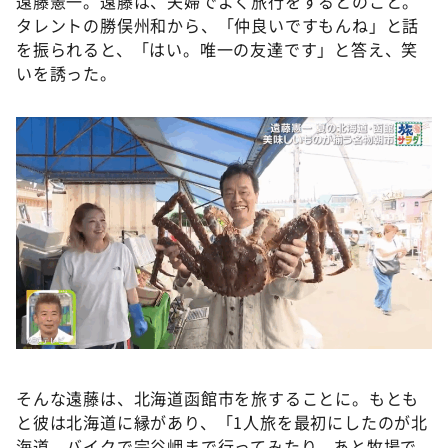
遠藤憲一。遠藤は、夫婦でよく旅行をするとのこと。
タレントの勝俣州和から、「仲良いですもんね」と話
を振られると、「はい。唯一の友達です」と答え、笑
いを誘った。
そんな遠藤は、北海道函館市を旅することに。もとも
と彼は北海道に縁があり、「1人旅を最初にしたのが北
海道。バイクで宗谷岬まで行ってみたり、あと牧場で