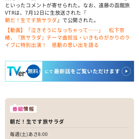
といったコメントが寄せられた。なお、遠藤の函館旅
VTRは、7月12日に生放送された『
朝だ！生です旅サラダ
』で公開された。
【動画】「泣きそうになっちゃって……」 松下奈
緒、『旅サラダ』テーマ曲担当・いきものがかりのラ
イブに特別出演！ 感動の思い出を語る
番組
情報
朝だ！生です旅サラダ
毎週(土)あさ8:00