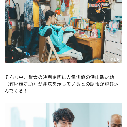
©️ABCテレビ
そんな中、賢太の映画企画に人気俳優の深山新之助
（竹財輝之助）が興味を示しているとの朗報が飛び込
んでくる！