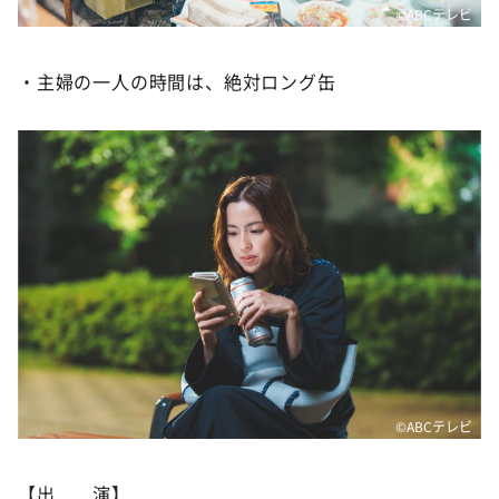
©️ABCテレビ
・主婦の一人の時間は、絶対ロング缶
©️ABCテレビ
【出 演】