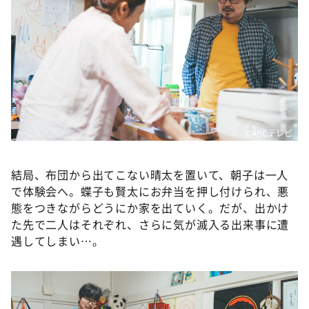
©️ABCテレビ
結局、布団から出てこない晴太を置いて、朝子は一人
で体験会へ。蝶子も賢太にお弁当を押し付けられ、悪
態をつきながらどうにか家を出ていく。だが、出かけ
た先で二人はそれぞれ、さらに気が滅入る出来事に遭
遇してしまい…。