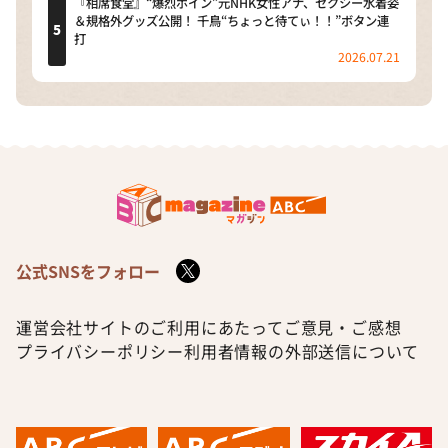
『相席食堂』“爆烈ボイン”元NHK女性アナ、セクシー水着姿
＆規格外グッズ公開！ 千鳥“ちょっと待てぃ！！”ボタン連
打
2026.07.21
公式SNSをフォロー
運営会社
サイトのご利用にあたって
ご意見・ご感想
プライバシーポリシー
利用者情報の外部送信について