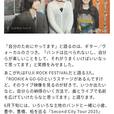
©ABCテレビ
「自分のためにやってます」と語るのは、ギター／ヴ
ォーカルのさつき。「バンドは比べられないし、自分
らが楽しいことをして、それがうまくいけばいいなっ
て思ってます」と笑顔をみせました。
あこがれはFUJI ROCK FESTIVALだと語る3人。
「ROOKIE A GO-GOというステージがあるんですけ
ど。そのライブ映像を見るのが好きで、いつか出たい
なと。自分らの納得のいく方法で、曲とライブで名前
を広げていけたらなと思ってます」と語ります。
6月下旬には、いろいろな土地のバンドと一緒に小倉、
豊中、豊橋、柏を巡る『Second City Tour 2025』