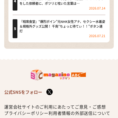
をした依頼者に、ポツリと呟いた言葉は…
2026.07.14
『相席食堂』“爆烈ボイン”元NHK女性アナ、セクシー水着姿
＆規格外グッズ公開！ 千鳥“ちょっと待てぃ！！”ボタン連
打
2026.07.21
公式SNSをフォロー
運営会社
サイトのご利用にあたって
ご意見・ご感想
プライバシーポリシー
利用者情報の外部送信について