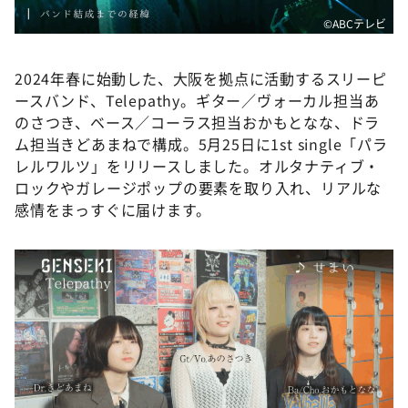
©ABCテレビ
2024年春に始動した、大阪を拠点に活動するスリーピ
ースバンド、Telepathy。ギター／ヴォーカル担当あ
のさつき、ベース／コーラス担当おかもとなな、ドラ
ム担当きどあまねで構成。5月25日に1st single「パラ
レルワルツ」をリリースしました。オルタナティブ・
ロックやガレージポップの要素を取り入れ、リアルな
感情をまっすぐに届けます。