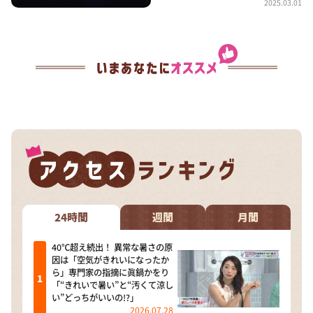
2025.03.01
24時間
週間
月間
40℃超え続出！ 異常な暑さの原
因は「空気がきれいになったか
ら」専門家の指摘に眞鍋かをり
「“きれいで暑い”と“汚くて涼し
い”どっちがいいの!?」
2026.07.28