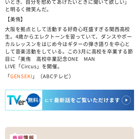
いとき、自分を慰めてあげたいときに聞いて欲しい」
と明るく微笑んだ。
【美侑】
大阪を拠点として活動する好奇心旺盛すぎる関西高校
生。4歳からエレクトーンを習っていて、ダンスやボー
カルレッスンをはじめ今はギターの弾き語りを中心と
して音楽活動をしている。この3月に高校を卒業する節
目に「美侑 高校卒業記念ONE MAN
LIVE「Circus」を開催。
「
GENSEKI
」（ABCテレビ）
番組
情報