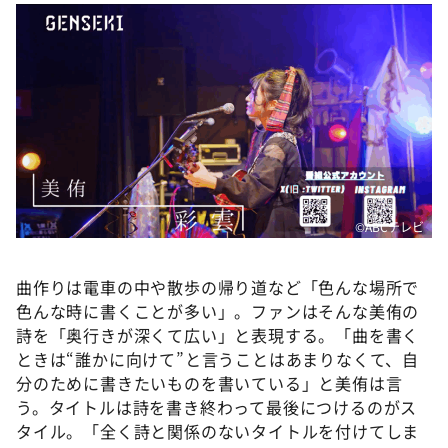
©️ABCテレビ
曲作りは電車の中や散歩の帰り道など「色んな場所で
色んな時に書くことが多い」。ファンはそんな美侑の
詩を「奥行きが深くて広い」と表現する。「曲を書く
ときは“誰かに向けて”と言うことはあまりなくて、自
分のために書きたいものを書いている」と美侑は言
う。タイトルは詩を書き終わって最後につけるのがス
タイル。「全く詩と関係のないタイトルを付けてしま