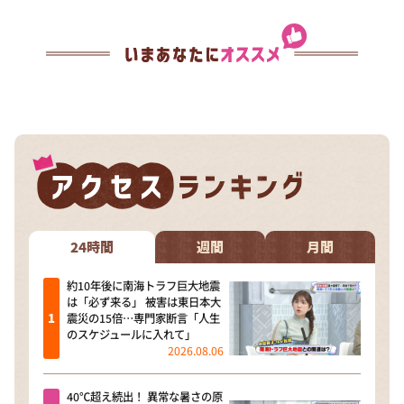
24時間
週間
月間
約10年後に南海トラフ巨大地震
は「必ず来る」 被害は東日本大
震災の15倍…専門家断言「人生
のスケジュールに入れて」
2026.08.06
40℃超え続出！ 異常な暑さの原