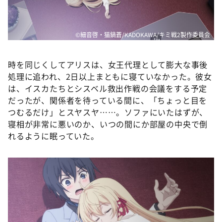
©細音啓・猫鍋蒼/KADOKAWA/キミ戦2製作委員会
時を同じくしてアリスは、女王代理として膨大な事後
処理に追われ、2日以上まともに寝ていなかった。彼女
は、イスカたちとシスベル救出作戦の会議をする予定
だったが、関係者を待っている間に、「ちょっと目を
つむるだけ」とスヤスヤ……。ソファにいたはずが、
寝相が非常に悪いのか、いつの間にか部屋の中央で倒
れるように眠っていた。