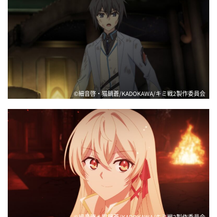
©細音啓・猫鍋蒼/KADOKAWA/キミ戦2製作委員会
©細音啓・猫鍋蒼/KADOKAWA/キミ戦2製作委員会