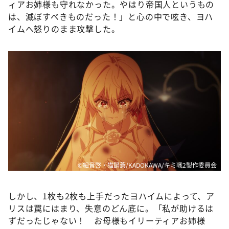
ィアお姉様も守れなかった。やはり帝国人というもの
は、滅ぼすべきものだった！」と心の中で呟き、ヨハ
イムへ怒りのまま攻撃した。
©細音啓・猫鍋蒼/KADOKAWA/キミ戦2製作委員会
しかし、1枚も2枚も上手だったヨハイムによって、ア
リスは罠にはまり、失意のどん底に。「私が助けるは
ずだったじゃない！ お母様もイリーティアお姉様