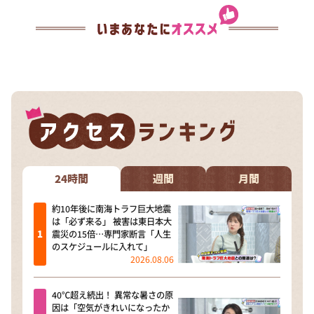
24時間
週間
月間
約10年後に南海トラフ巨大地震
は「必ず来る」 被害は東日本大
震災の15倍…専門家断言「人生
のスケジュールに入れて」
2026.08.06
40℃超え続出！ 異常な暑さの原
因は「空気がきれいになったか