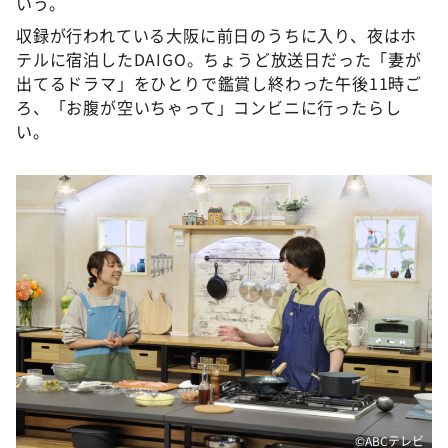
いう。
収録が行われている大阪に前日のうちに入り、夜はホ
テルに宿泊したDAIGO。ちょうど放送日だった「妻が
出てるドラマ」をひとりで鑑賞し終わった午後11時ご
ろ、「お腹が空いちゃって」コンビニに行ったらし
い。
©ABCテレビ