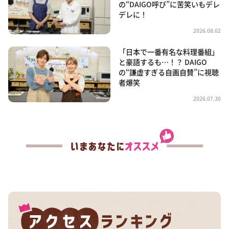
の“DAIGO呼び”に苦笑いもデレ
デレに！
2026.08.02
「日本で一番有名な料理番組」
と豪語するも…！？ DAIGO
の“謙虚すぎる自画自賛”に視聴
者爆笑
2026.07.30