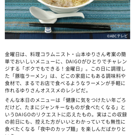
©ABCテレビ
金曜日は、料理コラムニスト・山本ゆりさん考案の簡
単でおいしいメニューに、DAIGOがひとりでチャレン
ジする「ボクでもできる！金曜日」。この日に調理し
た「豚塩ラーメン」は、どこの家庭にもある調味料や
食材で、まるでお店で食べるようなラーメンが手軽に
作れるゆりさんオススメのレシピだ。
そんな本日のメニューは「健康に気をつけたい年ごろ
だけど、たまにジャンキーなものが食べたくなる」と
いうDAIGOのリクエストに応えたもの。実はこの収録
の前日にも、控えた方がいいとわかっていても無性に
食べたくなる「夜中のカップ麺」を楽しんだばかりと