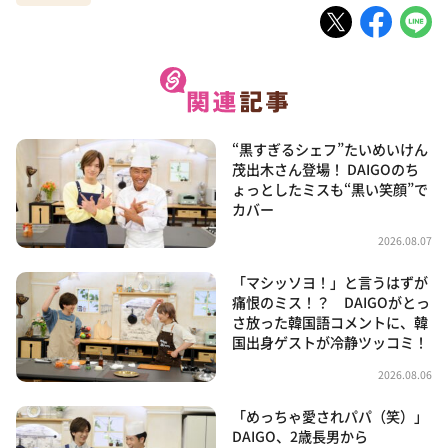
“黒すぎるシェフ”たいめいけん
茂出木さん登場！ DAIGOのち
ょっとしたミスも“黒い笑顔”で
カバー
2026.08.07
「マシッソヨ！」と言うはずが
痛恨のミス！？ DAIGOがとっ
さ放った韓国語コメントに、韓
国出身ゲストが冷静ツッコミ！
2026.08.06
「めっちゃ愛されパパ（笑）」
DAIGO、2歳長男から