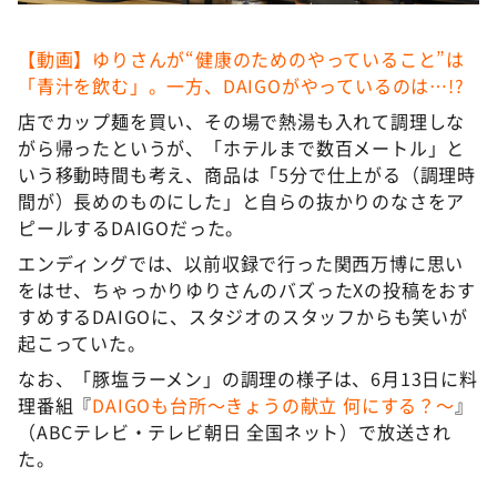
【動画】ゆりさんが“健康のためのやっていること”は
「青汁を飲む」。一方、DAIGOがやっているのは…!?
店でカップ麺を買い、その場で熱湯も入れて調理しな
がら帰ったというが、「ホテルまで数百メートル」と
いう移動時間も考え、商品は「5分で仕上がる（調理時
間が）長めのものにした」と自らの抜かりのなさをア
ピールするDAIGOだった。
エンディングでは、以前収録で行った関西万博に思い
をはせ、ちゃっかりゆりさんのバズったXの投稿をおす
すめするDAIGOに、スタジオのスタッフからも笑いが
起こっていた。
なお、「豚塩ラーメン」の調理の様子は、6月13日に料
理番組『
DAIGOも台所～きょうの献立 何にする？～
』
（ABCテレビ・テレビ朝日 全国ネット）で放送され
た。