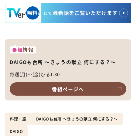
番組
情報
DAIGOも台所 ～きょうの献立 何にする？～
毎週(月)～(金)ひる1:30
番組ページへ
料理・旅
DAIGOも台所 ～きょうの献立 何にする？～
DAIGO