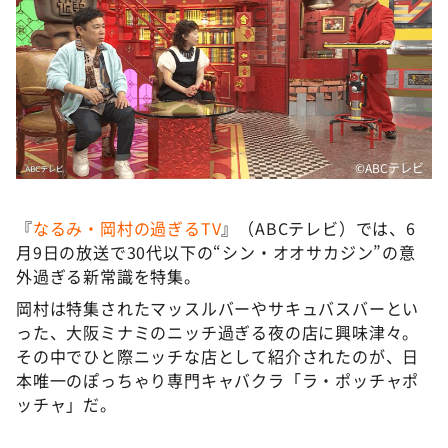
©ABCテレビ
『
なるみ・岡村の過ぎるTV
』（ABCテレビ）では、6
月9日の放送で30代以下の“シン・オオサカジン”の意
外過ぎる新常識を特集。
岡村は特集されたマッスルバーやサキュバスバーとい
った、大阪ミナミのニッチ過ぎる夜の店に興味津々。
その中でひと際ニッチな店として紹介されたのが、日
本唯一のぽっちゃり専門キャバクラ「ラ・ポッチャポ
ッチャ」だ。