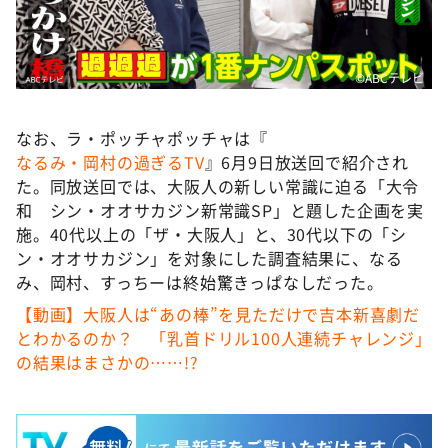
©ABCテレビ
なお、ラ・ポッチャポッチャは『
なるみ・岡村の過ぎるTV
』6月9日放送回で紹介され
た。同放送回では、大阪人の新しい常識に迫る「大令
和 シン・オオサカジン新常識SP」と題した企画を実
施。40代以上の「ザ・大阪人」と、30代以下の「シ
ン・オオサカジン」を対象にした調査結果に、なる
み、岡村、すっちーは終始驚きっぱなしだった。
【動画】大阪人は“あの棒”を見ただけで吉本新喜劇だ
とわかるのか？ 「乳首ドリル100人連続チャレンジ」
の結果はまさかの……!?