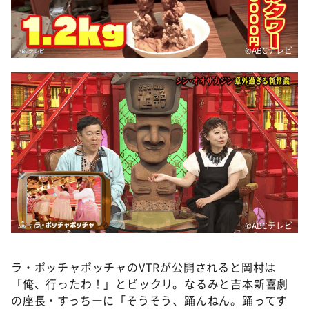
©ABCテレビ
©ABCテレビ
ラ・ポッチャポッチャのVTRが公開されると岡村は
「俺、行ったわ！」とビックリ。なるみと吉本新喜劇
の座長・すっちーに「そうそう、踊んねん。踊ってす