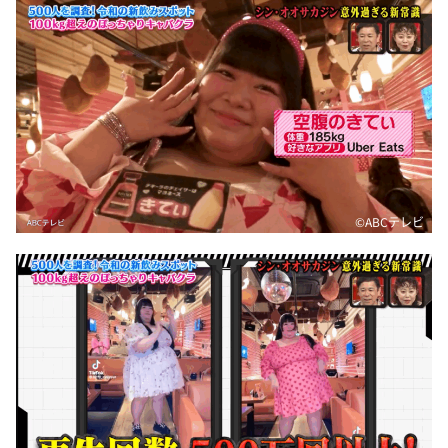
©ABCテレビ