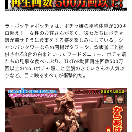
©ABCテレビ
ラ・ポッチャポッチャは、ポチャ嬢の平均体重が100キ
ロ超え！ 女性のお客さんが多く、彼女たちはポチャ
嬢が幸せそうに食事をする姿を楽しみにしている。シ
ャンパンタワーならぬ唐揚げタワーや、炊飯釜ごと提
供される3合の白米といったフードメニュー、ポチャ嬢
たちの見事な食べっぷり、TikTok動画再生回数500万
回以上のNo.1ポチャ嬢こと空腹のきてぃさんの人気ぶ
りなど、目に映るすべてが衝撃的だ。