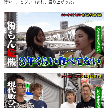
行や！」とツッコまれ、盛り上がった。
©ABCテレビ