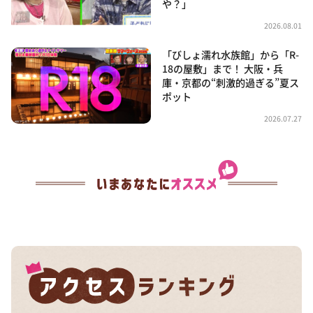
や？」
2026.08.01
「びしょ濡れ水族館」から「R-
18の屋敷」まで！ 大阪・兵
庫・京都の“刺激的過ぎる”夏ス
ポット
2026.07.27