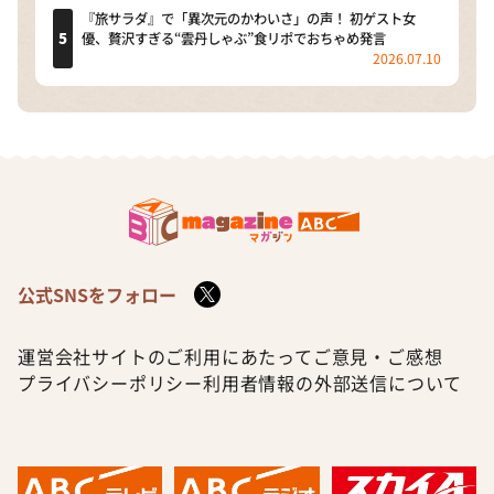
『旅サラダ』で「異次元のかわいさ」の声！ 初ゲスト女
優、贅沢すぎる“雲丹しゃぶ”食リポでおちゃめ発言
2026.07.10
公式SNSをフォロー
運営会社
サイトのご利用にあたって
ご意見・ご感想
プライバシーポリシー
利用者情報の外部送信について