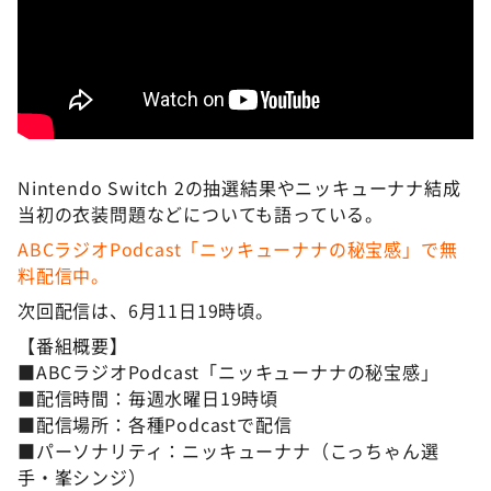
Nintendo Switch 2の抽選結果やニッキューナナ結成
当初の衣装問題などについても語っている。
ABCラジオPodcast「ニッキューナナの秘宝感」で無
料配信中。
次回配信は、6月11日19時頃。
【番組概要】
■ABCラジオPodcast「ニッキューナナの秘宝感」
■配信時間：毎週水曜日19時頃
■配信場所：各種Podcastで配信
■パーソナリティ：ニッキューナナ（こっちゃん選
手・峯シンジ）