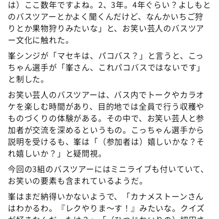
は）ここ数年ですよね。2、3年。4年ぐらい？よしもと
のバスツアーとかよく聞くんだけど、なんかいちご狩
りとか果物狩りみたいな」と、お笑い芸人のバスツア
ー文化に触れた。
峯シンジが「マセキは、パコバス？」と言うと、こっ
ちゃん選手が「峯さん、これパコバスではないです」
と制した。
お笑い芸人のバスツアーは、バス内でトークやカラオ
ケを楽しむ時間があり、目的地では全員で行う収穫や
ものづくりの体験がある。その中で、お笑い芸人と参
加者が交流を深めるというもの。こっちゃん選手から
説明を受けるも、峯は「（参加者は）嬉しいかな？そ
れ嬉しいか？」と疑問視。
今回の3組のバスツアーにはミニライブも付いていて、
お笑いの要素も含まれているようだ。
峯はまだ納得いかないようで、「カナメストーンさん
はわかるわ。『レクやりま～す！』みたいな。クイズ