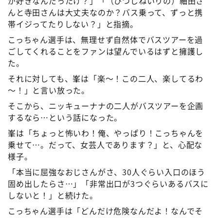
が好きなんだったけ？」「（ひつじねいりの）細田さ
んと寺田さんは大丈夫なのか？バス乗って、ずっと携
帯イジってたりしない？」と指摘。
こっちゃん選手は、無理せず自然体でバスツアーを過
ごしてくれることをファンは望んでいるはずと擁護し
た。
それに対しても、峯は「楽～！この二人、楽してるわ
～！」と言い放った。
そこから、ニッキューナナの二人がバスツアーを企画
するなら…という話になった。
峯は「ちょっと怖いわ！俺、やっぱり！こっちゃんを
乗せて…。だって、女芸人であります？」と、心配な
様子。
「本当に屈強なおじさんがさ、30人ぐらい入口のほう
固め出したらさ…」「非常出口が3つぐらいあるバスに
しないと！」と続けた。
こっちゃん選手は「どんだけ危険なんだよ！なんでそ