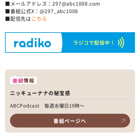
■メールアドレス：297@abc1008.com
■番組公式X：@297_abc1008
■配信先は
こちら
番組
情報
ニッキューナナの秘宝感
ABCPodcast 毎週水曜日19時～
番組ページへ