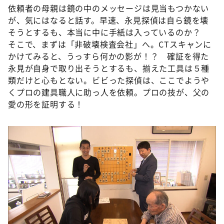
依頼者の母親は鏡の中のメッセージは見当もつかない
が、気にはなると話す。早速、永見探偵は自ら鏡を壊
そうとするも、本当に中に手紙は入っているのか？
そこで、まずは「非破壊検査会社」へ。CTスキャンに
かけてみると、うっすら何かの影が！？ 確証を得た
永見が自身で取り出そうとするも、揃えた工具は５種
類だけと心もとない。ビビった探偵は、ここでようや
くプロの建具職人に助っ人を依頼。プロの技が、父の
愛の形を証明する！