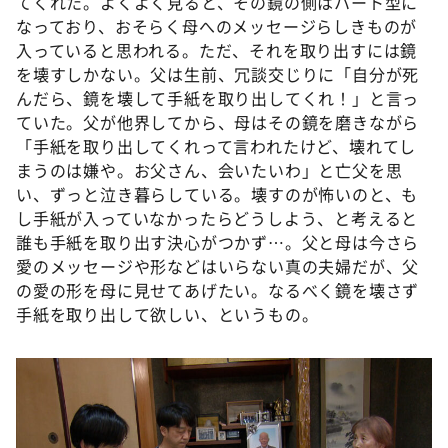
てくれた。よくよく見ると、その鏡の側はハート型に
なっており、おそらく母へのメッセージらしきものが
入っていると思われる。ただ、それを取り出すには鏡
を壊すしかない。父は生前、冗談交じりに「自分が死
んだら、鏡を壊して手紙を取り出してくれ！」と言っ
ていた。父が他界してから、母はその鏡を磨きながら
「手紙を取り出してくれって言われたけど、壊れてし
まうのは嫌や。お父さん、会いたいわ」と亡父を思
い、ずっと泣き暮らしている。壊すのが怖いのと、も
し手紙が入っていなかったらどうしよう、と考えると
誰も手紙を取り出す決心がつかず…。父と母は今さら
愛のメッセージや形などはいらない真の夫婦だが、父
の愛の形を母に見せてあげたい。なるべく鏡を壊さず
手紙を取り出して欲しい、というもの。