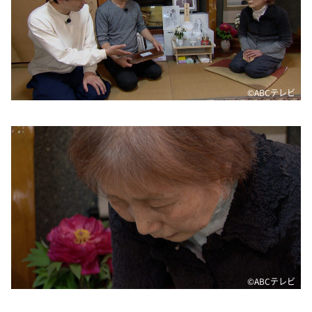
©️ABCテレビ
©️ABCテレビ