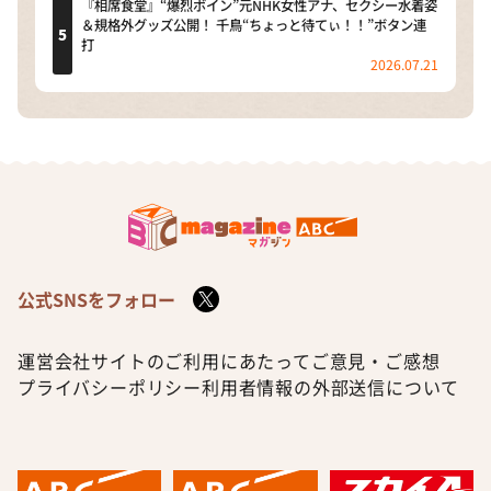
『相席食堂』“爆烈ボイン”元NHK女性アナ、セクシー水着姿
＆規格外グッズ公開！ 千鳥“ちょっと待てぃ！！”ボタン連
打
2026.07.21
公式SNSをフォロー
運営会社
サイトのご利用にあたって
ご意見・ご感想
プライバシーポリシー
利用者情報の外部送信について