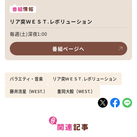
番組
情報
リア突ＷＥＳＴ.レボリューション
毎週(土)深夜1:00
番組ページへ
バラエティ・音楽
リア突ＷＥＳＴ.レボリューション
藤井流星（WEST.）
重岡大毅（WEST.）