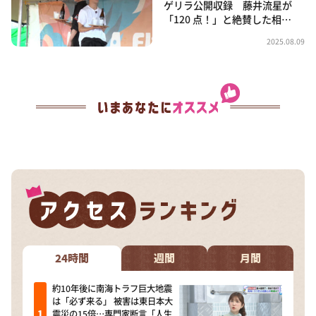
ゲリラ公開収録 藤井流星が
「120 点！」と絶賛した相…
2025.08.09
24時間
週間
月間
約10年後に南海トラフ巨大地震
は「必ず来る」 被害は東日本大
震災の15倍…専門家断言「人生