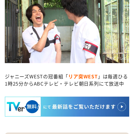
©️ABCテレビ
ジャニーズWESTの冠番組「
リア突WEST
」は毎週ひる
1時25分からABCテレビ・テレビ朝日系列にて放送中