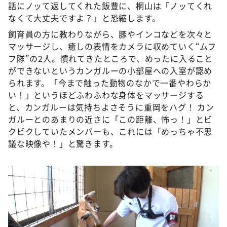
話にノッて返してくれた飯豊に、桐山は「ノッてくれ
なくて大丈夫ですよ？」と恐縮します。
飼育員の方に教わりながら、豚やインコなどを次々と
マッサージし、癒しの表情をカメラに収めていく“ムフ
フ隊”の2人。慣れてきたところで、めったに入ること
ができないというカンガルーの小部屋への入室が認め
られます。「今まで触った動物のなかで一番やわらか
い！」というほどふわふわな身体をマッサージする
と、カンガルーは気持ちよさそうに重岡をハグ！ カン
ガルーとのあまりの近さに「この距離、怖っ！」とビ
クビクしていたメンバーも、これには「めっちゃ不思
議な映像や！」と驚きます。