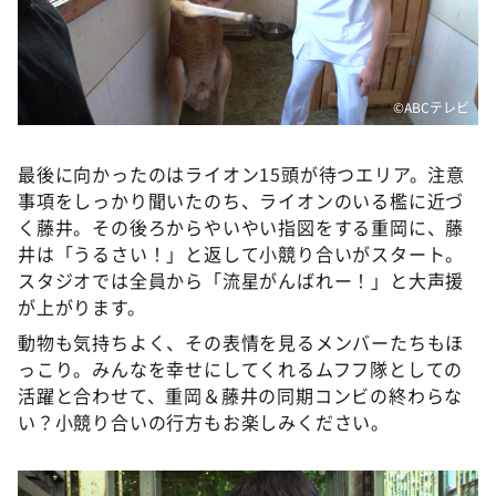
©️ABCテレビ
最後に向かったのはライオン15頭が待つエリア。注意
事項をしっかり聞いたのち、ライオンのいる檻に近づ
く藤井。その後ろからやいやい指図をする重岡に、藤
井は「うるさい！」と返して小競り合いがスタート。
スタジオでは全員から「流星がんばれー！」と大声援
が上がります。
動物も気持ちよく、その表情を見るメンバーたちもほ
っこり。みんなを幸せにしてくれるムフフ隊としての
活躍と合わせて、重岡＆藤井の同期コンビの終わらな
い？小競り合いの行方もお楽しみください。