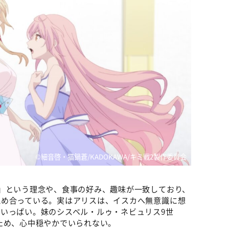
©細音啓・猫鍋蒼/KADOKAWA/キミ戦2製作委員会
」という理念や、食事の好み、趣味が一致しており、
認め合っている。実はアリスは、イスカへ無意識に想
いっぱい。妹のシスベル・ルゥ・ネビュリス9世
ため、心中穏やかでいられない。