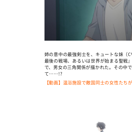
姉の意中の最強剣士を、キュートな妹（C
最後の戦場、あるいは世界が始まる聖戦』（
で、男女の三角関係が描かれた。その中
て……!?
【動画】温浴施設で敵国同士の女性たちが