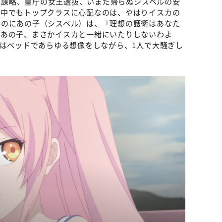
庁の謀略、皇庁の女王選抜、いまだ帰らぬシスベルの安
の中でもトップクラスに心配なのは、やはりイスカの
なのにあの子（シスベル）は、『理想の護衛はあなた
「あの子、まさかイスカと一緒にいたりしないわよ
スはベッドであらゆる想像をしながら、1人で大騒ぎし