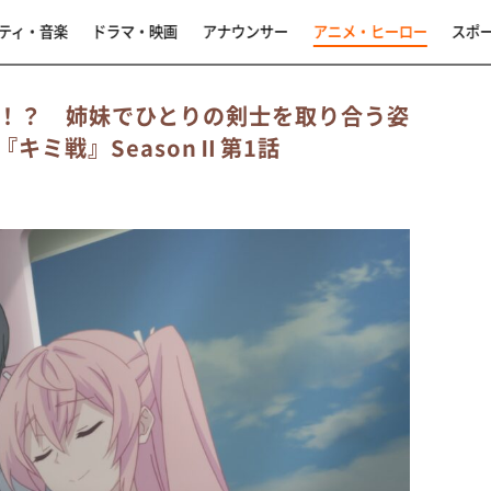
ティ・音楽
ドラマ・映画
アナウンサー
アニメ・ヒーロー
スポ
！？ 姉妹でひとりの剣士を取り合う姿
キミ戦』SeasonⅡ第1話