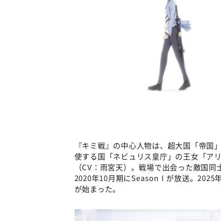
『キミ戦』の中心人物は、超大国「帝国」
使する国「ネビュリス皇庁」の王女「アリ
（CV：雨宮天）。戦場で出会った敵国同
2020年10月期にSeasonⅠが放送。202
が始まった。