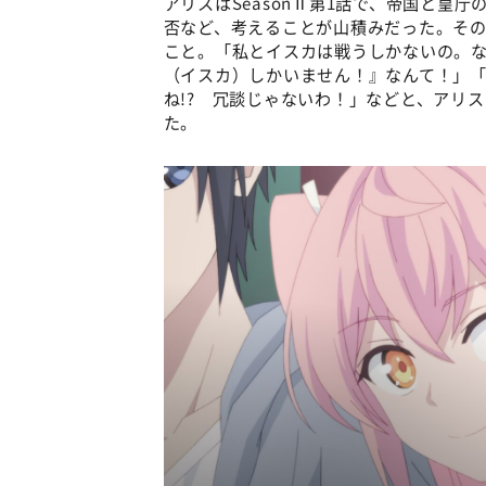
アリスはSeasonⅡ第1話で、帝国と皇
否など、考えることが山積みだった。そ
こと。「私とイスカは戦うしかないの。
（イスカ）しかいません！』なんて！」
ね!? 冗談じゃないわ！」などと、アリ
た。