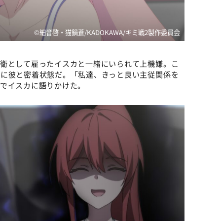
©細音啓・猫鍋蒼/KADOKAWA/キミ戦2製作委員会
護衛として雇ったイスカと一緒にいられて上機嫌。こ
常に彼と密着状態だ。「私達、きっと良い主従関係を
顔でイスカに語りかけた。