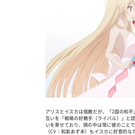
アリスとイスカは宿敵だが、「2国の和平
互いを「戦場の好敵手（ライバル）」と
いを寄せており、頭の中は常に彼のことで
（CV：和氣あず未）もイスカに好意的な