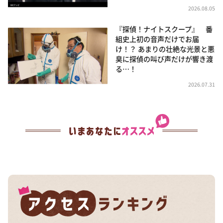
2026.08.05
『探偵！ナイトスクープ』 番
組史上初の音声だけでお届
け！？ あまりの壮絶な光景と悪
臭に探偵の叫び声だけが響き渡
る…！
2026.07.31