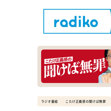
ラジオ番組
こたけ正義感の聞けば無罪