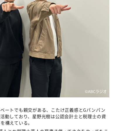
©️ABCラジオ
イベートでも親交がある、こたけ正義感とGパンパン
て活動しており、星野光樹は公認会計士と税理士の資
」を構えている。