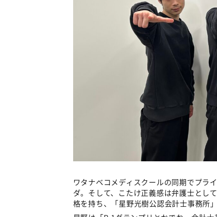
ワタナベコメディスクールの同期でプラ
ダ。そして、こたけ正義感は弁護士とし
格を持ち、「星野光樹公認会計士事務所