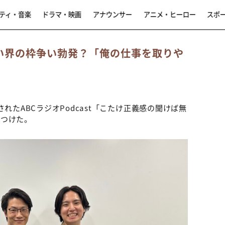
ティ・音楽
ドラマ・映画
アナウンサー
アニメ・ヒーロー
スポ
笑い界の枠争い勃発？「俺の仕事を取りや
れたABCラジオPodcast「こたけ正義感の聞けば無
をつけた。