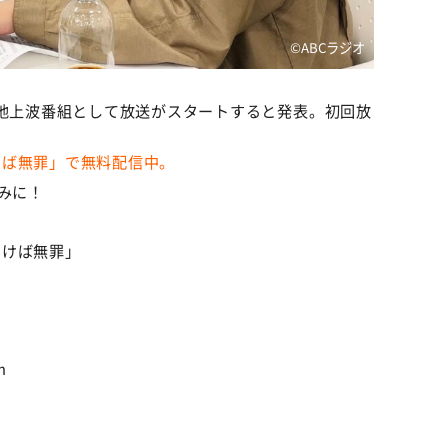
©️ABCラジオ
の地上波番組として放送がスタートすると発表。初回放
聞けば無罪」で無料配信中。
みに！
聞けば無罪」
m