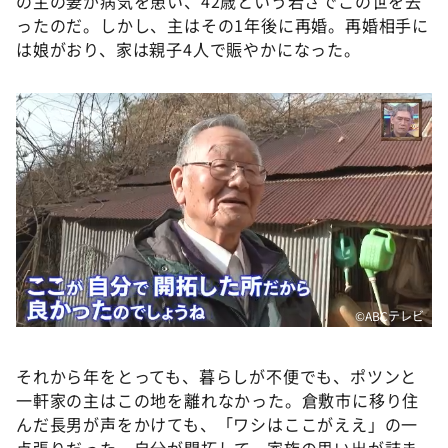
の主の妻が病気を患い、42歳という若さでこの世を去
ったのだ。しかし、主はその1年後に再婚。再婚相手に
は娘がおり、家は親子4人で賑やかになった。
©️ABCテレビ
それから年をとっても、暮らしが不便でも、ポツンと
一軒家の主はこの地を離れなかった。倉敷市に移り住
んだ長男が声をかけても、「ワシはここがええ」の一