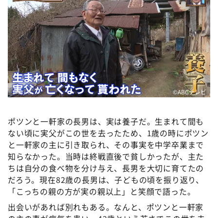
©️ABCテレビ
ポツンと一軒家の長男は、実は養子だ。生まれて間も
ない頃に実父がこの世を去ったため、1歳の時にポツン
と一軒家の主に引き取られ、その事実を中学卒業まで
知らなかった。当時は終戦直後で貧しかったが、主た
ちは自分の食べ物を分け与え、長男を大切に育てたの
だろう。現在82歳の長男は、子どもの頃を振り返り、
「こっちの親の方が実の親以上」と笑顔で語った。
出会いがあれば別れもある。なんと、ポツンと一軒家