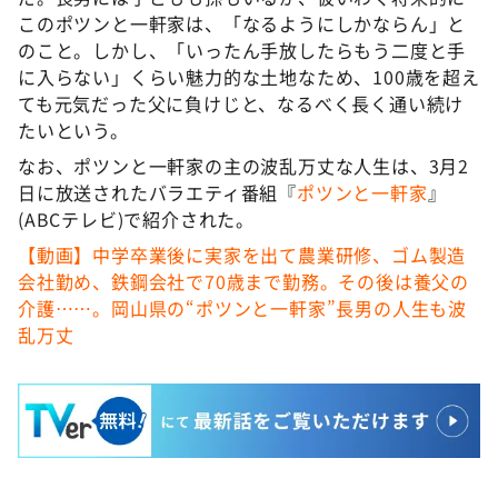
このポツンと一軒家は、「なるようにしかならん」と
のこと。しかし、「いったん手放したらもう二度と手
に入らない」くらい魅力的な土地なため、100歳を超え
ても元気だった父に負けじと、なるべく長く通い続け
たいという。
なお、ポツンと一軒家の主の波乱万丈な人生は、3月2
日に放送されたバラエティ番組『
ポツンと一軒家
』
(ABCテレビ)で紹介された。
【動画】中学卒業後に実家を出て農業研修、ゴム製造
会社勤め、鉄鋼会社で70歳まで勤務。その後は養父の
介護……。岡山県の“ポツンと一軒家”長男の人生も波
乱万丈