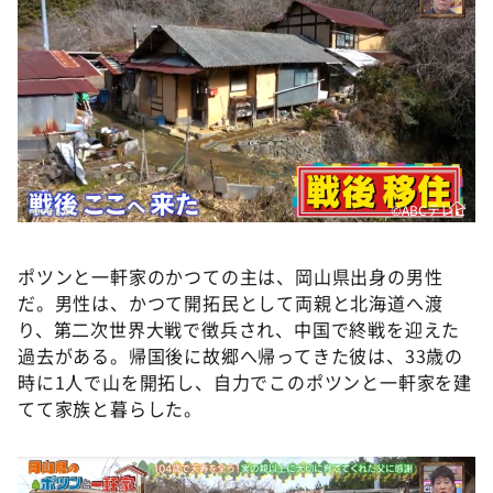
©️ABCテレビ
ポツンと一軒家のかつての主は、岡山県出身の男性
だ。男性は、かつて開拓民として両親と北海道へ渡
り、第二次世界大戦で徴兵され、中国で終戦を迎えた
過去がある。帰国後に故郷へ帰ってきた彼は、33歳の
時に1人で山を開拓し、自力でこのポツンと一軒家を建
てて家族と暮らした。