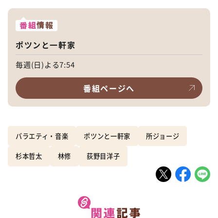
番組
情報
ポツンと一軒家
毎週(日)よる7:54
番組ページへ
バラエティ・音楽
ポツンと一軒家
所ジョージ
杉本哲太
林修
荻野目洋子