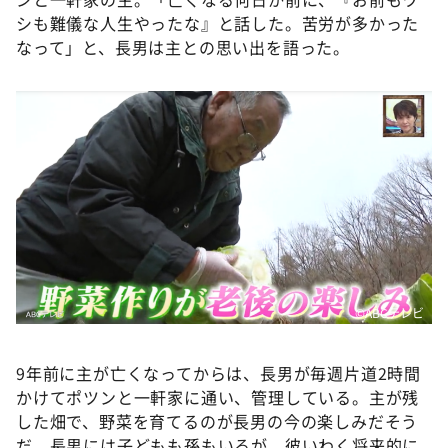
シも難儀な人生やったな』と話した。苦労が多かった
なって」と、長男は主との思い出を語った。
©️ABCテレビ
9年前に主が亡くなってからは、長男が毎週片道2時間
かけてポツンと一軒家に通い、管理している。主が残
した畑で、野菜を育てるのが長男の今の楽しみだそう
だ。長男には子どもも孫もいるが、彼いわく将来的に