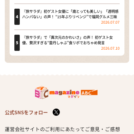
『旅サラダ』初ゲスト女優に「歳とっても美しい」「透明感
ハンパない」の声！ “15年ぶりリベンジ”で福岡グルメ三昧
2026.07.07
『旅サラダ』で「異次元のかわいさ」の声！ 初ゲスト女
優、贅沢すぎる“雲丹しゃぶ”食リポでおちゃめ発言
2026.07.10
公式SNSをフォロー
運営会社
サイトのご利用にあたって
ご意見・ご感想