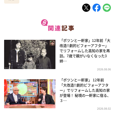
「ポツンと一軒家」12年前「大
改造!!劇的ビフォーアフター」
でリフォームした高知の家を再
訪。7歳で親がいなくなった3
姉…
2026.08.06
「ポツンと一軒家」 12年前
「大改造!!劇的ビフォーアフタ
ー」でリフォームした高知の家
が登場！ 秘境の一軒家に宿る、
３…
2026.08.02