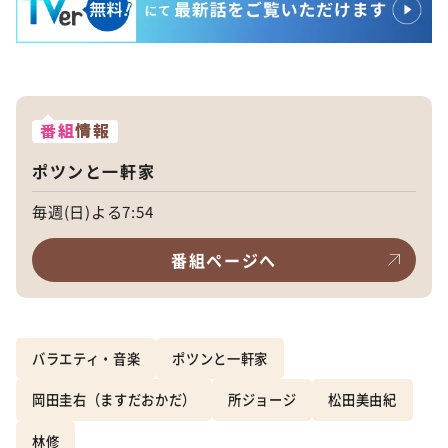
番組
情報
ポツンと一軒家
毎週(日)よる7:54
番組ページへ
バラエティ・音楽
ポツンと一軒家
岡田圭右（ますだおかだ）
所ジョージ
松田美由紀
林修