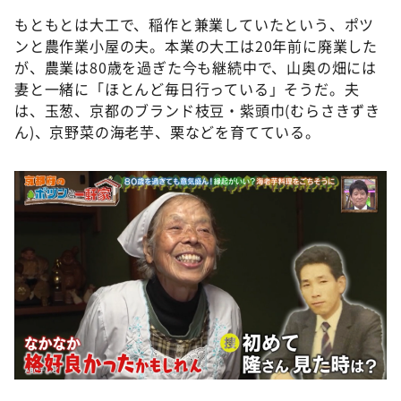
もともとは大工で、稲作と兼業していたという、ポツ
ンと農作業小屋の夫。本業の大工は20年前に廃業した
が、農業は80歳を過ぎた今も継続中で、山奥の畑には
妻と一緒に「ほとんど毎日行っている」そうだ。夫
は、玉葱、京都のブランド枝豆・紫頭巾(むらさきずき
ん)、京野菜の海老芋、栗などを育てている。