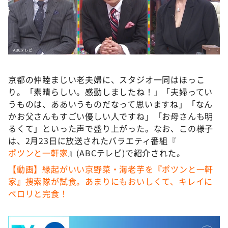
京都の仲睦まじい老夫婦に、スタジオ一同はほっこ
り。「素晴らしい。感動しましたね！」「夫婦ってい
うものは、ああいうものだなって思いますね」「なん
かお父さんもすごい優しい人ですね」「お母さんも明
るくて」といった声で盛り上がった。なお、この様子
は、2月23日に放送されたバラエティ番組『
ポツンと一軒家
』(ABCテレビ)で紹介された。
【動画】縁起がいい京野菜・海老芋を『ポツンと一軒
家』捜索隊が試食。あまりにもおいしくて、キレイに
ペロリと完食！