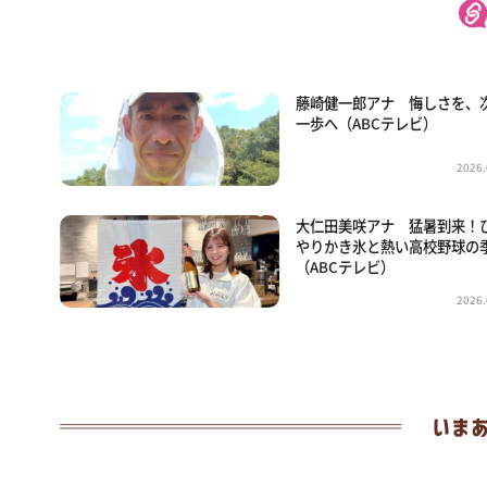
藤崎健一郎アナ 悔しさを、
一歩へ（ABCテレビ）
2026.
大仁田美咲アナ 猛暑到来！
やりかき氷と熱い高校野球の
（ABCテレビ）
2026.