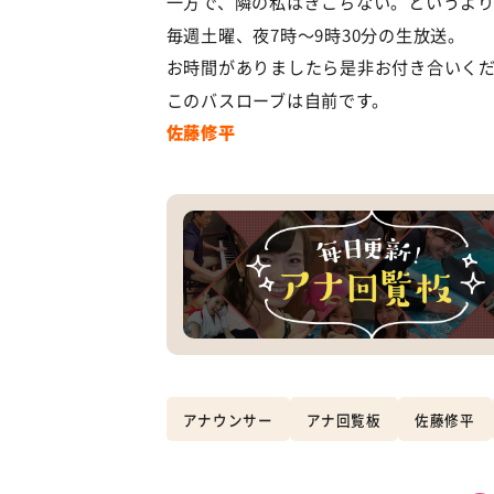
一方で、隣の私はぎこちない。というよ
毎週土曜、夜7時〜9時30分の生放送。
お時間がありましたら是非お付き合いく
このバスローブは自前です。
佐藤修平
アナウンサー
アナ回覧板
佐藤修平