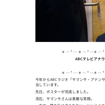
＊ … * … ＊ … * …＊ … *
ABCテレビアナ
＊ … * … ＊ … * …＊ … *
今年からABCラジオ「サマンサ・アナン
当しています。
先日、ポスターが完成しました。
流石、サマンサさんは素敵な笑顔。