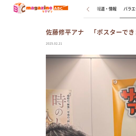
新着
インタビュー
報道・情報
バラエ
佐藤修平アナ 「ポスターでき
2025.02.21