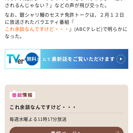
されるんじゃない？」などの声が飛び交った。
なお、銀シャリ鰻のセスナ免許トークは、２月１２日
に放送されたバラエティ番組『
これ余談なんですけど・・・
』(ABCテレビ)で明らかに
なった。
番組
情報
これ余談なんですけど・・・
毎週水曜よる11時17分放送