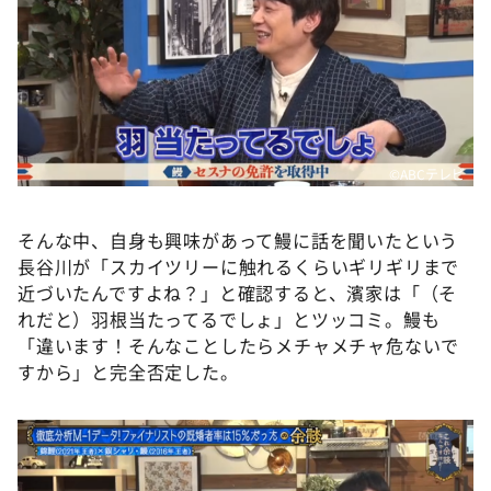
©ABCテレビ
そんな中、自身も興味があって鰻に話を聞いたという
長谷川が「スカイツリーに触れるくらいギリギリまで
近づいたんですよね？」と確認すると、濱家は「（そ
れだと）羽根当たってるでしょ」とツッコミ。鰻も
「違います！そんなことしたらメチャメチャ危ないで
すから」と完全否定した。