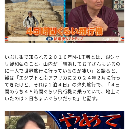
©ABCテレビ
いぶし銀で知られる２０１６年M-1王者とは、銀シャ
リ鰻和弘のこと。山内が「結婚してお子さんもいるの
に一人で世界旅行に行っているのが凄い」と語ると、
鰻は「エジプトと南アフリカに２０２４年２月に行っ
てきたけど、それは１泊４日」の弾丸旅行で、「４日
間のうち４５時間ぐらい飛行機に乗っていて、地上に
いたのは２日ちょいぐらいだった」と話す。