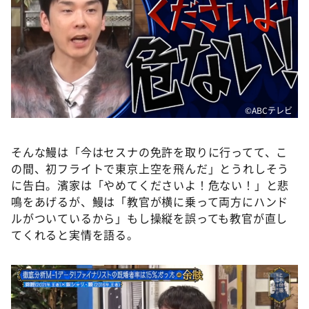
©ABCテレビ
そんな鰻は「今はセスナの免許を取りに行ってて、こ
の間、初フライトで東京上空を飛んだ」とうれしそう
に告白。濱家は「やめてくださいよ！危ない！」と悲
鳴をあげるが、鰻は「教官が横に乗って両方にハンド
ルがついているから」もし操縦を誤っても教官が直し
てくれると実情を語る。