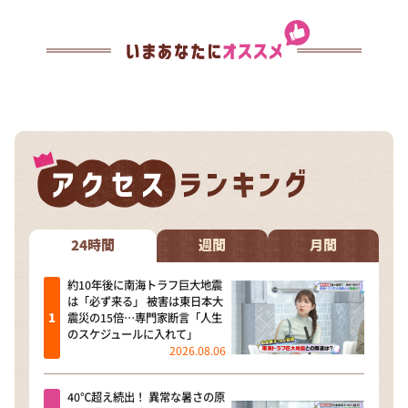
24時間
週間
月間
約10年後に南海トラフ巨大地震
は「必ず来る」 被害は東日本大
震災の15倍…専門家断言「人生
のスケジュールに入れて」
2026.08.06
40℃超え続出！ 異常な暑さの原