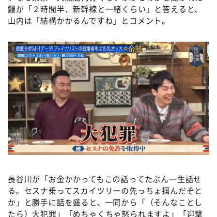
鰻が「２時間半、新幹線と一緒くらい」と答えると、
山内は「結構かかるんですね」とコメント。
©ABCテレビ
長谷川が「お金かかってもこの話ってたぶん一生話せ
る。セスナ乗ってスカイツリーの先っちょ掴んだぞと
か」と勝手に話を盛ると、一同から「（そんなことし
たら）大犯罪」「めちゃくちゃ怒られますよ」「迎撃