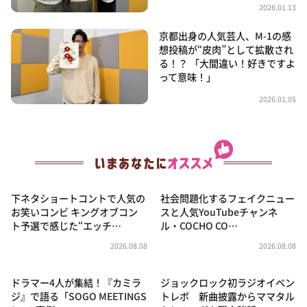
2026.01.13
京都出身の人気芸人、M-1の感
想投稿が“皮肉”として拡散され
る！？ 「大間違い！好きですよ
って意味！」
2026.01.05
下ネタショートコントで人気の
社会問題化するフェイクニュー
お笑いコンビ キングオブコン
スと人気YouTubeチャンネ
ト予選で感じた“エッチ…
ル・COCHO CO…
2026.08.08
2026.08.08
ドラマー4人が集結！『カミラ
ジョックロック初ラジオイベン
ジ』で語る「SOGO MEETINGS
トレポ 新曲披露からママタル