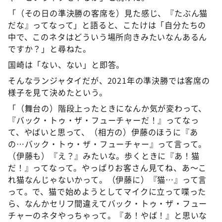
「（その日の準決勝の客席を）見た感じ、『たぶん猫
だな』ってなって」と語ると、こたけは「自分たちの
中で、このネタはどういう場所向きみたいなんあるん
ですか？」と尋ねた。
国崎は「ない、ない」と即答。
そんなランジャタイだが、2021年の準決勝では客席の
様子を見て決めたという。
「（舞台の）階段上ったときになんか気が変わって、
『バック・トゥ・ザ・フューチャーだ！』ってなっ
て、やばいと思って、（相方の）伊藤のほうに『あ
の…バック・トゥ・ザ・フューチャー』って言って。
（伊藤も）『え？』みたいな。歩くときに『あ！猫
だ！』ってなって。やっぱりお客さん見てね、あ～こ
れ猫なんじゃないかって。（伊藤に）『猫…』って言
って。で、猫で始めようとしてマイクに立って喋った
ら、なんかセリフ間違えてバック・トゥ・ザ・フュー
チャーのネタやっちゃって。『あ！やば！』と思いな