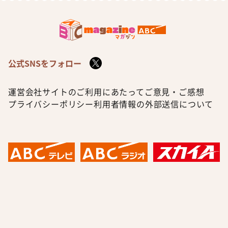
公式SNSをフォロー
運営会社
サイトのご利用にあたって
ご意見・ご感想
プライバシーポリシー
利用者情報の外部送信について