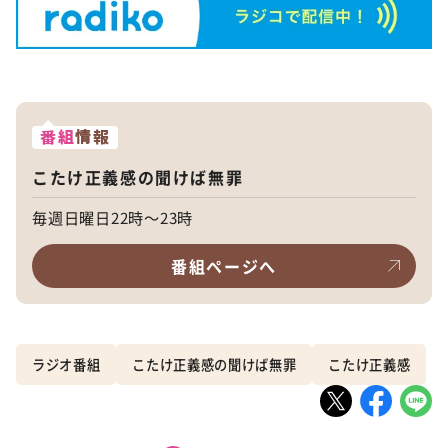
番組
情報
こたけ正義感の聞けば無罪
毎週日曜日22時～23時
番組ページへ
ラジオ番組
こたけ正義感の聞けば無罪
こたけ正義感