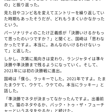
の」と振り返った。
見た目やコンビ名を変えてエントリーを繰り返してい
た時期もあったそうだが、どれもうまくいかなかった
という。
パーソナリティのこたけ正義感が「決勝いけるかもっ
て思ったのいつですか？」と聞くと、国崎は「思わな
かったですよ。本当に。あんなのいけるわけないっ
て」と返した。
しかし、次第に風向きは変わり、ランジャタイは準々
決勝や準決勝まで残るようになっていく。そして、
2021年には初の決勝戦に進出。
国崎は「僕ら、ラッキーでした。2021年ですよ。たま
たまウケて、ウケて、ウケての。本当にラッキー」と
話した。
「準決勝でネタが決まってなかったんですよ。出番前
まで。猫のネタやるか、バック・トゥ・ザ・フューチ
ャーというネタをやるか」と続けた。