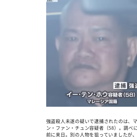
強盗殺人未遂の疑いで逮捕されたのは、マ
ン・ファン・チュン容疑者（58）。調べ
前に来日。別の人物を狙っていましたが