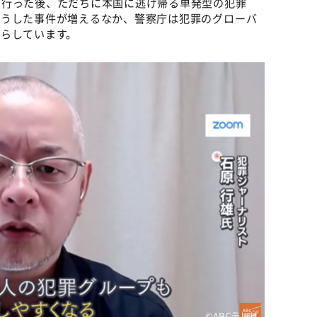
を行った後、ただちに本国に逃げ帰る単発型の犯罪
こうした事件が増えるなか、警察庁は犯罪のグローバ
らしています。
©ABCテレビ