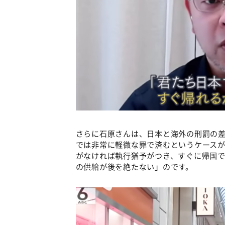
さらに石原さんは、日本と海外の刑罰の
では非常に軽微な罪で済むというケース
がなければ執行猶予がつき、すぐに帰国
の供給が後を絶たない」のです。