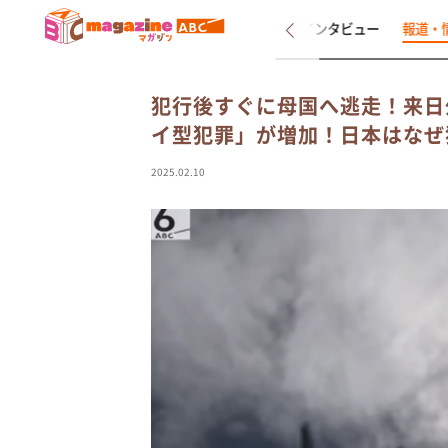
新着
インタビュー
報道・
犯行後すぐに母国へ逃走！来日
イ型犯罪」が増加！日本はなぜ
2025.02.10