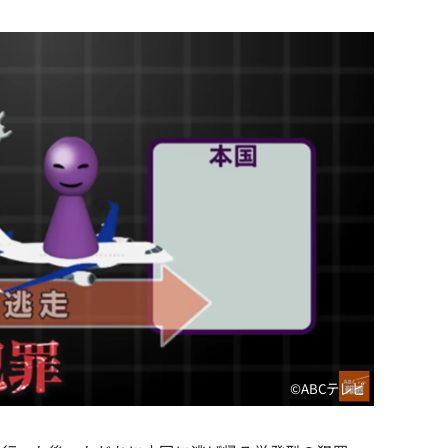
©ABCテレビ