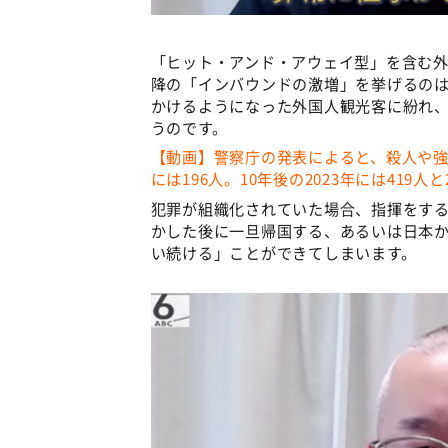
「ヒット・アンド・アウェイ型」を含む外
降の「インバウンドの激増」を挙げるの
かけるようになった外国人観光客に紛れ
うのです。
【動画】警察庁の発表によると、殺人や強
には196人。10年後の2023年には419人
犯罪が組織化されていた場合、指揮をす
かした後に一旦帰国する、あるいは日本
い続ける」ことができてしまいます。