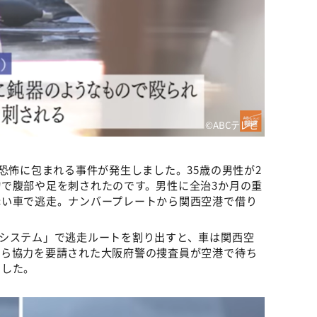
©ABCテレビ
恐怖に包まれる事件が発生しました。35歳の男性が2
で腹部や足を刺されたのです。男性に全治3か月の重
赤い車で逃走。ナンバープレートから関西空港で借り
システム」で逃走ルートを割り出すと、車は関西空
から協力を要請された大阪府警の捜査員が空港で待ち
ました。