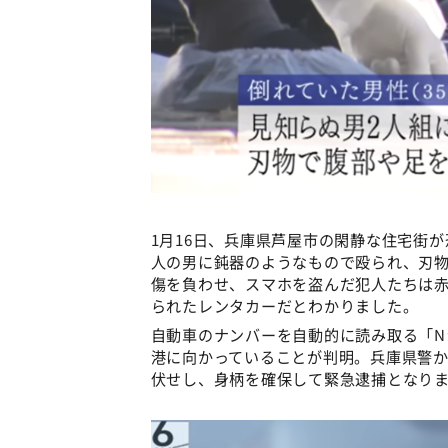
1月16日、兵庫県芦屋市の閑静な住宅街が
人の男に鈍器のようなもので殴られ、刃物
傷を負わせ、スマホを盗んだ犯人たちは
られたレンタカーだとわかりました。
自動車のナンバーを自動的に読み取る「N
港に向かっていることが判明。兵庫県警
伏せし、身柄を確保して緊急逮捕となり