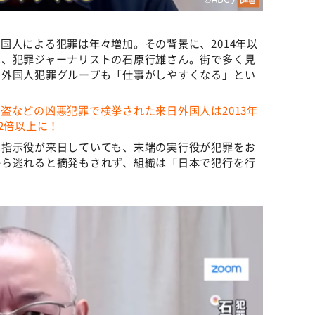
国人による犯罪は年々増加。その背景に、2014年以
は、犯罪ジャーナリストの石原行雄さん。街で多く見
、外国人犯罪グループも「仕事がしやすくなる」とい
盗などの凶悪犯罪で検挙された来日外国人は2013年
と2倍以上に！
る指示役が来日していても、末端の実行役が犯罪をお
から逃れると摘発もされず、組織は「日本で犯行を行