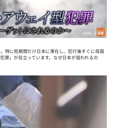
©ABCテレビ
罪。特に短期間だけ日本に滞在し、犯行後すぐに母国
犯罪」が目立っています。なぜ日本が狙われるの