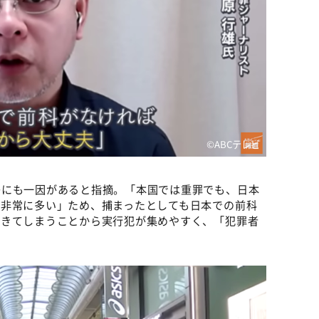
©ABCテレビ
差にも一因があると指摘。「本国では重罪でも、日本
が非常に多い」ため、捕まったとしても日本での前科
できてしまうことから実行犯が集めやすく、「犯罪者