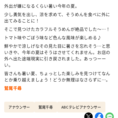
外出が嫌になるくらい暑い今年の夏。
少し勇気を出し、涼を求めて、そうめんを食べに外に
出てみることに！
そこで見つけたカラフルそうめんが絶品でした〜…！
トマト味やごぼう味など色んな風味が楽しめる♪
鮮やかで涼しげなその見た目に暑さを忘れそう…と思
いきや、今年の夏はそうはさせてくれません。お店の
外へ出た途端現実に引き戻されました。あっつーー
い。
皆さんも暑い夏、ちょっとした楽しみを見つけてなん
とか乗り越えましょう！どうか無理はなさらずに…。
鷲尾千尋
アナウンサー
鷲尾千尋
ABCテレビアナウンサー