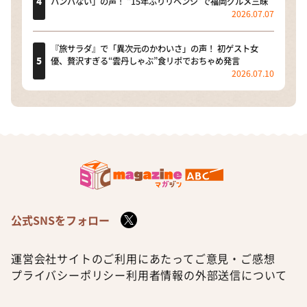
ハンパない」の声！ “15年ぶりリベンジ”で福岡グルメ三昧
2026.07.07
『旅サラダ』で「異次元のかわいさ」の声！ 初ゲスト女
優、贅沢すぎる“雲丹しゃぶ”食リポでおちゃめ発言
2026.07.10
公式SNSをフォロー
運営会社
サイトのご利用にあたって
ご意見・ご感想
プライバシーポリシー
利用者情報の外部送信について