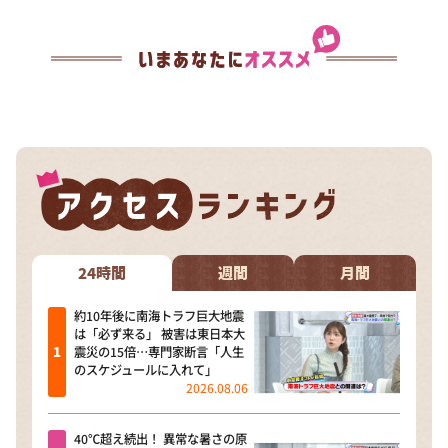
24時間
週間
月間
約10年後に南海トラフ巨大地震
は「必ず来る」 被害は東日本大
震災の15倍…専門家断言「人生
のスケジュールに入れて」
2026.08.06
40℃超え続出！ 異常な暑さの原