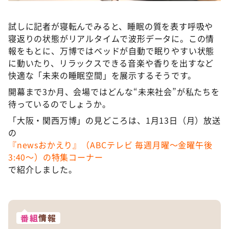
試しに記者が寝転んでみると、睡眠の質を表す呼吸や
寝返りの状態がリアルタイムで波形データに。この情
報をもとに、万博ではベッドが自動で眠りやすい状態
に動いたり、リラックスできる音楽や香りを出すなど
快適な「未来の睡眠空間」を展示するそうです。
開幕まで3か月、会場ではどんな“未来社会”が私たちを
待っているのでしょうか。
「大阪・関西万博」の見どころは、1月13日（月）放送
の
『newsおかえり』（ABCテレビ 毎週月曜〜金曜午後
3:40〜）の特集コーナー
で紹介しました。
番組
情報