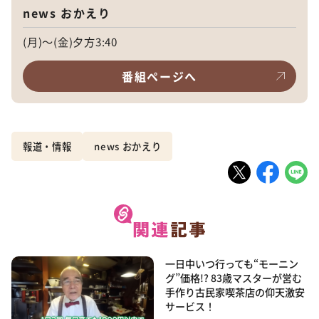
news おかえり
(月)～(金)夕方3:40
番組ページへ
報道・情報
news おかえり
一日中いつ行っても“モーニン
グ”価格!? 83歳マスターが営む
手作り古民家喫茶店の仰天激安
サービス！