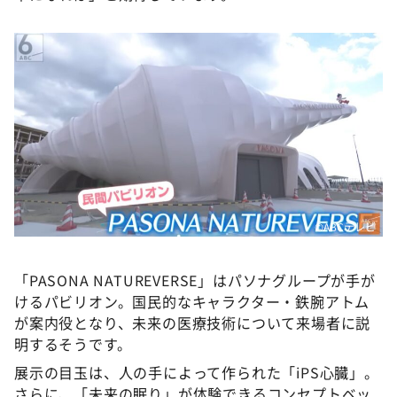
©ABCテレビ
「PASONA NATUREVERSE」はパソナグループが手が
けるパビリオン。国民的なキャラクター・鉄腕アトム
が案内役となり、未来の医療技術について来場者に説
明するそうです。
展示の目玉は、人の手によって作られた「iPS心臓」。
さらに、「未来の眠り」が体験できるコンセプトベッ