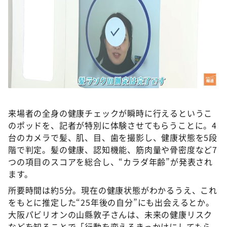
来場者の全身の健康チェックが瞬時に行えるというこ
のポッドを、記者が特別に体験させてもらうことに。4
台のカメラで髪、肌、目、歯を撮影し、健康状態を5段
階で判定。髪の健康、認知機能、筋肉量や骨密度など7
つの項目のスコアを総合し、“カラダ年齢”が発表され
ます。
所要時間は約5分。現在の健康状態がわかるうえ、これ
をもとに推定した“25年後の自分”にも出会えるとか。
大阪パビリオンの山縣敦子さんは、未来の健康リスク
などを知ることで「行動を変えるきっかけにしてもら