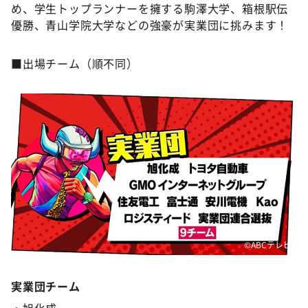
め、学生トップランナーを擁する駒澤大学、箱根駅伝
優勝、青山学院大学などの強豪が実業団に挑みます！
■出場チーム（順不同）
©ABCテレビ
実業団チーム
・旭化成