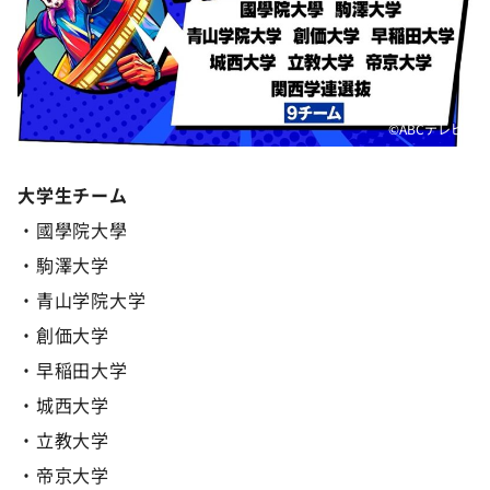
©ABCテレビ
大学生チーム
・國學院大學
・駒澤大学
・青山学院大学
・創価大学
・早稲田大学
・城西大学
・立教大学
・帝京大学