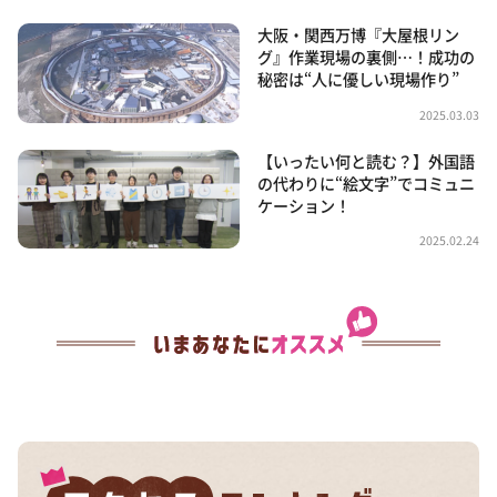
大阪・関西万博『大屋根リン
グ』作業現場の裏側…！成功の
秘密は“人に優しい現場作り”
2025.03.03
【いったい何と読む？】外国語
の代わりに“絵文字”でコミュニ
ケーション！
2025.02.24