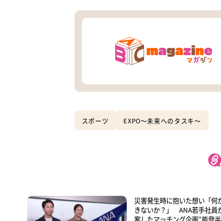
スポーツ
EXPO～未来へのタスキ～
災害発生時に抱いた想い「何
きないか？」 ANA若手社員
案したマッチング企画“能登