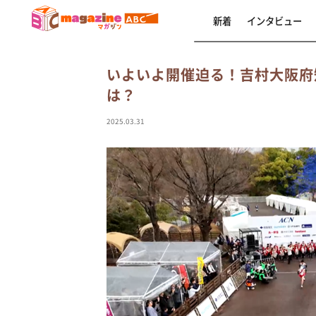
新着
インタビュー
いよいよ開催迫る！吉村大阪府
は？
2025.03.31