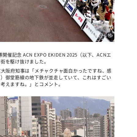
©ABCテレビ
記念 ACN EXPO EKIDEN 2025（以下、ACNエ
の街を駆け抜けました。
文大阪府知事は「メチャクチャ面白かったですね、感
と）御堂筋線の地下鉄が並走していて、これはすごい
と考えますね。」とコメント。