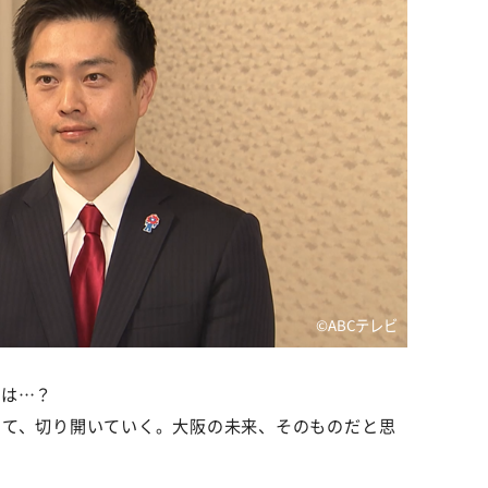
©ABCテレビ
とは…？
して、切り開いていく。大阪の未来、そのものだと思