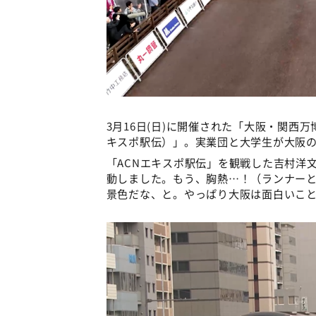
3月16日(日)に開催された「大阪・関西万博開催
キスポ駅伝）」。実業団と大学生が大阪
「ACNエキスポ駅伝」を観戦した吉村洋
動しました。もう、胸熱…！（ランナー
景色だな、と。やっぱり大阪は面白いこ