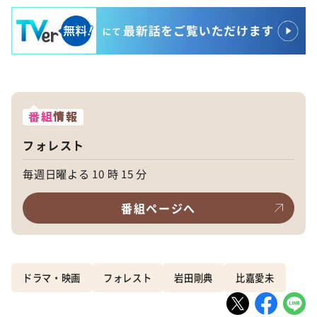
番組
情報
フォレスト
毎週日曜よる 10 時 15 分
番組ページへ
ドラマ・映画
フォレスト
岩田剛典
比嘉愛未