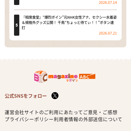
2026.07.14
『相席食堂』“爆烈ボイン”元NHK女性アナ、セクシー水着姿
＆規格外グッズ公開！ 千鳥“ちょっと待てぃ！！”ボタン連
打
2026.07.21
公式SNSをフォロー
運営会社
サイトのご利用にあたって
ご意見・ご感想
プライバシーポリシー
利用者情報の外部送信について