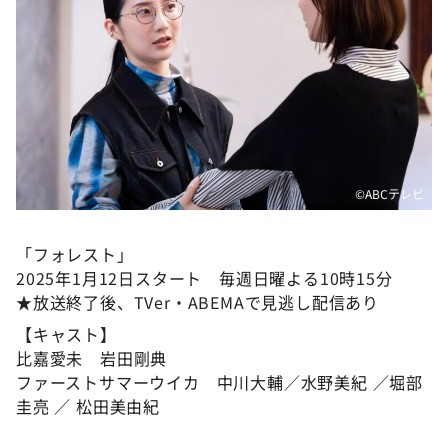
©️ABCテレビ
「フォレスト」
2025年1月12日スタート 毎週日曜よる10時15分
★放送終了後、TVer・ABEMAで見逃し配信あり
【キャスト】
比嘉愛未 岩田剛典
ファーストサマーウイカ 中川大輔／水野美紀 ／堀部
圭亮 ／ 松田美由紀