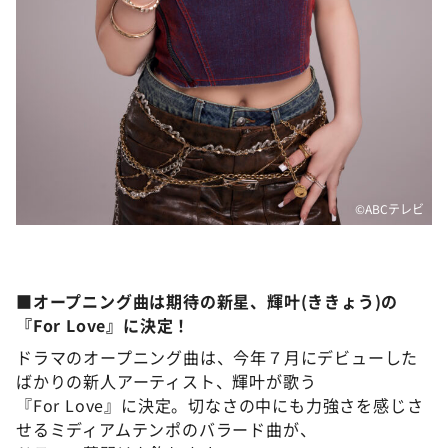
©️ABCテレビ
■オープニング曲は期待の新星、輝叶(ききょう)の
『For Love』に決定！
ドラマのオープニング曲は、今年７月にデビューした
ばかりの新人アーティスト、輝叶が歌う
『For Love』に決定。切なさの中にも力強さを感じさ
せるミディアムテンポのバラード曲が、