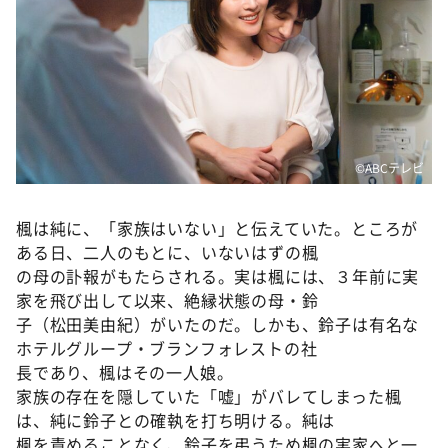
©️ABCテレビ
楓は純に、「家族はいない」と伝えていた。ところが
ある日、二人のもとに、いないはずの楓
の母の訃報がもたらされる。実は楓には、３年前に実
家を飛び出して以来、絶縁状態の母・鈴
子（松田美由紀）がいたのだ。しかも、鈴子は有名な
ホテルグループ・ブランフォレストの社
長であり、楓はその一人娘。
家族の存在を隠していた「嘘」がバレてしまった楓
は、純に鈴子との確執を打ち明ける。純は
楓を責めることなく、鈴子を弔うため楓の実家へと一