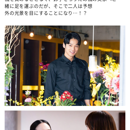
緒に足を運ぶのだが、そこで二人は予想
外の光景を目にすることになり…！？
©️ABCテレビ