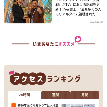
戦』がTVerにおける記録を更
新！TVer史上、“最も多くの人
にリアルタイム視聴された…
2024.12.27
24時間
週間
月間
約10年後に南海トラフ巨大地震