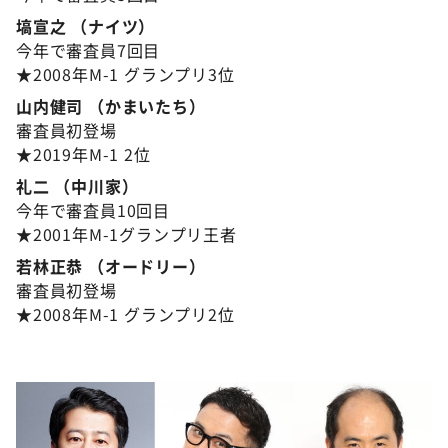
塙宣之 （ナイツ）
今年で審査員7回目
★2008年M-1 グランプリ3位
山内健司 （かまいたち）
審査員初登場
★2019年M-1 2位
礼二 （中川家）
今年で審査員10回目
★2001年M-1グランプリ王者
若林正恭 （オードリー）
審査員初登場
★2008年M-1 グランプリ2位