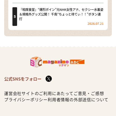
『相席食堂』“爆烈ボイン”元NHK女性アナ、セクシー水着姿
＆規格外グッズ公開！ 千鳥“ちょっと待てぃ！！”ボタン連
打
2026.07.21
公式SNSをフォロー
運営会社
サイトのご利用にあたって
ご意見・ご感想
プライバシーポリシー
利用者情報の外部送信について