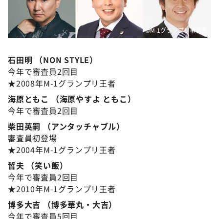
©M-1グランプリ事務局
石田明 （NON STYLE）
今年で審査員2回目
★2008年M-1グランプリ王者
海原ともこ （海原やすよ ともこ）
今年で審査員2回目
柴田英嗣 （アンタッチャブル）
審査員初登場
★2004年M-1グランプリ王者
哲夫 （笑い飯）
今年で審査員2回目
★2010年M-1グランプリ王者
博多大吉 （博多華丸・大吉）
今年で審査員5回目