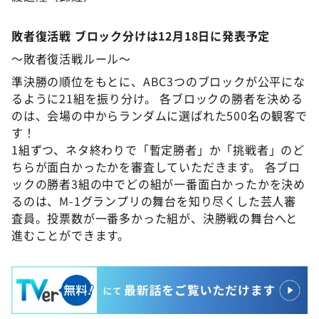
敗者復活戦 ブロック分けは12月18日に発表予定
～敗者復活戦ルール～
準決勝の順位をもとに、ABC3つのブロックが公平にな
るように21組を振り分け。 各ブロックの勝者を決める
のは、会場の中からランダムに選ばれた500名の観客で
す！
1組ずつ、ネタ終わりで「暫定勝者」か「挑戦者」のど
ちらが面白かったかを審査していただきます。 各ブロ
ックの勝者3組の中でどの組が一番面白かったかを決め
るのは、M-1グランプリの舞台を知り尽くした芸人審
査員。投票数が一番多かった組が、決勝戦の舞台へと
進むことができます。