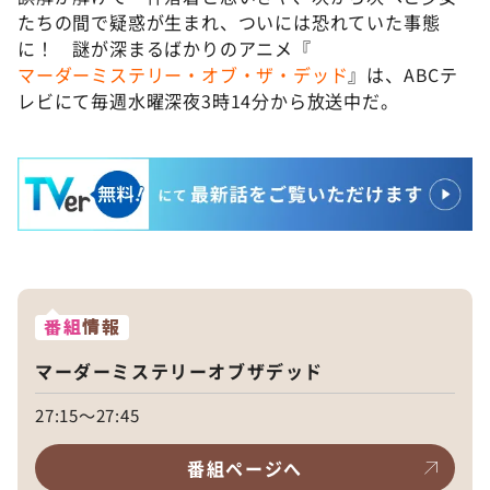
たちの間で疑惑が生まれ、ついには恐れていた事態
に！ 謎が深まるばかりのアニメ『
マーダーミステリー・オブ・ザ・デッド
』は、ABCテ
レビにて毎週水曜深夜3時14分から放送中だ。
番組
情報
マーダーミステリーオブザデッド
27:15～27:45
番組ページへ