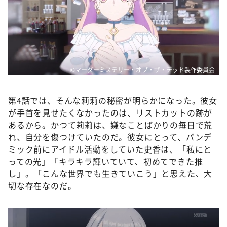
©マーダーミステリー・オブ・ザ・デッド製作委員会
第4話では、そんな莉莉の秘密が明らかになった。彼女
が手首を見せたくなかったのは、リストカットの跡が
あるから。かつて莉莉は、嫌なことばかりの毎日で荒
れ、自分を傷つけていたのだ。彼女にとって、パンデ
ミック前にアイドル活動をしていた史香は、「私にと
っての光」「キラキラ輝いていて、初めてできた推
し」。「こんな世界でも生きていこう」と思えた、大
切な存在なのだ。