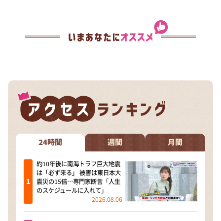
24時間
週間
月間
約10年後に南海トラフ巨大地震
は「必ず来る」 被害は東日本大
震災の15倍…専門家断言「人生
のスケジュールに入れて」
2026.08.06