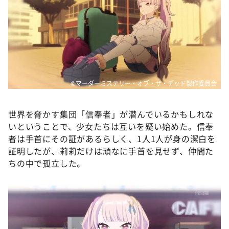
©マーダーミステリー・オブ・ザ・デッド製作委員会
世界を脅かす集団「信奉者」が潜んでいるかもしれな
いということで、少女たちは互いを疑い始めた。信奉
者は手首にその証があるらしく、1人1人が身の潔白を
証明したが、莉莉だけは頑なに手首を見せず、仲間た
ちの中で孤立した。