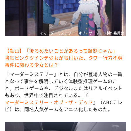
©マーダーミステリー・オブ・ザ・デッド製作委員会
【動画】「後ろめたいことがあるって証拠じゃん」
強気ピンクツインテ少女が気付いた、タワー行方不明
事件に関わる少女とは？
「マーダーミステリー」とは、自分が登場人物の一員
となって事件を解明していく体験型推理ゲームのこ
と。ボードゲームや、デジタルまたはリアルイベント
もあり、世界中で注目されている。『
マーダーミステリー・オブ・ザ・デッド
』（ABCテレ
ビ）は、同名人気ゲームをアニメ化したものだ。